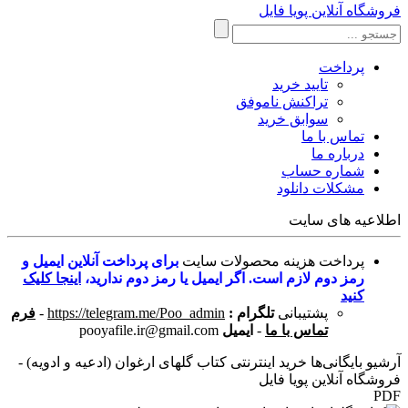
فروشگاه آنلاین پویا فایل
پرداخت
تایید خرید
تراکنش ناموفق
سوابق خرید
تماس با ما
درباره ما
شماره حساب
مشکلات دانلود
اطلاعیه های سایت
پرداخت هزینه محصولات سایت
برای پرداخت آنلاین ایمیل و
رمز دوم لازم است. اگر ایمیل یا رمز دوم ندارید،
اینجا کلیک
کنید
پشتیبانی
تلگرام :
https://telegram.me/Poo_admin
-
فرم
تماس با ما
-
ایمیل
pooyafile.ir@gmail.com
آرشیو بایگانی‌ها خرید اینترنتی کتاب گلهای ارغوان (ادعیه و ادویه) -
فروشگاه آنلاین پویا فایل
PDF