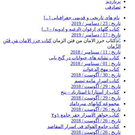
پربازدید
تصادفی
نام های تاریخی و قدیمی جغرافیایی [...]
تاریخ : 23 / دسامبر / 2019
کتاب گلهای ارغوان (ادعیه و ادویه) – [...]
تاریخ : 17 / دسامبر / 2019
کتاب حرز الامان مَن فَتَنِ
الزَّمان
تاریخ : 11 / سپتامبر / 2018
کتاب نشانه های حیوانات در گنج یابی
تاریخ : 01 / سپتامبر / 2018
کتاب مهج الدعوات
تاریخ : 30 / آگوست / 2018
کتاب اسرار مانیه تیسم
تاریخ : 29 / آگوست / 2018
کتاب از آستارا تا استارباد – پنج
تاریخ : 29 / آگوست / 2018
مجموعه کتابهای میرداماد
تاریخ : 26 / آگوست / 2018
کتاب جواهر الاسرار جفر جامع ۱و۲
تاریخ : 26 / آگوست / 2018
کتاب جامع الفوائد فی اسرار المقاصد
تاریخ : 26 / آگوست / 2018