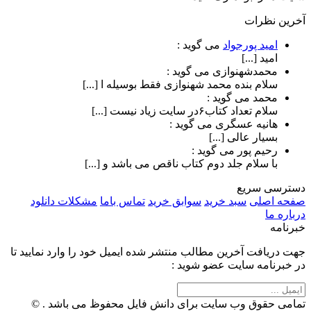
آخرین نظرات
امید پورجواد
می گوید :
امید [...]
محمدشهنوازی
می گوید :
سلام بنده محمد شهنوازی فقط بوسیله ا [...]
محمد
می گوید :
سلام تعداد کتاب۶در سایت زیاد نیست [...]
هانیه عسگری
می گوید :
بسیار عالی [...]
رحیم پور
می گوید :
با سلام جلد دوم کتاب ناقص می باشد و [...]
دسترسی سریع
صفحه اصلی
سبد خرید
سوابق خرید
تماس باما
مشکلات دانلود
درباره ما
خبرنامه
جهت دریافت آخرین مطالب منتشر شده ایمیل خود را وارد نمایید تا
در خبرنامه سایت عضو شوید :
تمامی حقوق وب سایت برای دانش فایل محفوظ می باشد . ©