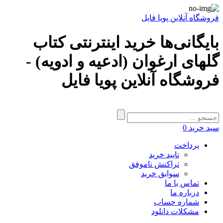
فروشگاه آنلاین پویا فایل
بایگانی‌ها خرید اینترنتی کتاب
گلهای ارغوان (ادعیه و ادویه) -
فروشگاه آنلاین پویا فایل
سبد خرید
0
پرداخت
تایید خرید
تراکنش ناموفق
سوابق خرید
تماس با ما
درباره ما
شماره حساب
مشکلات دانلود