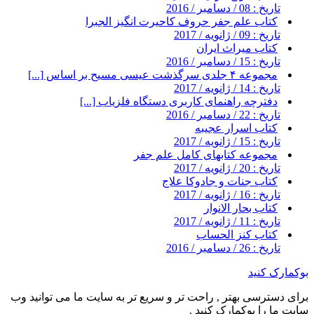
تاریخ : 08 / دسامبر / 2016
کتاب علم جفر حروف کاحیرت انگیز الجبرا
تاریخ : 09 / ژانویه / 2017
کتاب میراث ایران
تاریخ : 15 / دسامبر / 2016
مجموعه ۴ جلدی سرگذشت عیسی مسیح بر اساس [...]
تاریخ : 14 / ژانویه / 2017
دفترچه راهنمای کاربری دستگاه فلزیاب [...]
تاریخ : 22 / دسامبر / 2016
کتاب اسرار عجیبه
تاریخ : 15 / ژانویه / 2017
مجموعه کتابهای کامل علم جفر
تاریخ : 20 / ژانویه / 2017
کتاب جنات و جادوکا علاج
تاریخ : 16 / ژانویه / 2017
کتاب بحار الانوار
تاریخ : 11 / ژانویه / 2017
کتاب کنز الحساب
تاریخ : 26 / دسامبر / 2016
بوکمارک کنید
برای دسترسی بهتر , راحت تر و سریع تر به سایت ما می توانید وب
سایت ما را بوکمارک کنید .