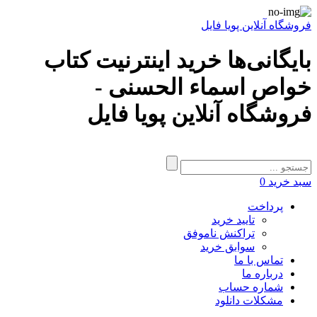
فروشگاه آنلاین پویا فایل
بایگانی‌ها خرید اینترنیت کتاب
خواص اسماء الحسنی -
فروشگاه آنلاین پویا فایل
سبد خرید
0
پرداخت
تایید خرید
تراکنش ناموفق
سوابق خرید
تماس با ما
درباره ما
شماره حساب
مشکلات دانلود