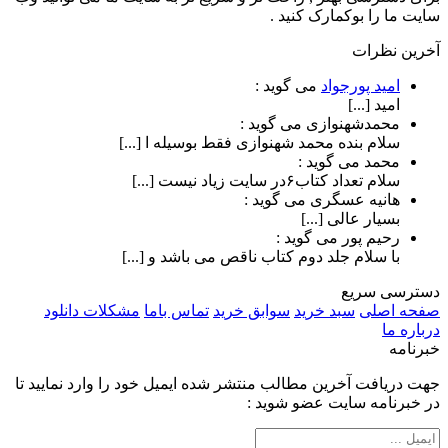
سایت ما را بوکمارک کنید .
آخرین نظرات
امید پورجواد
می گوید :
امید [...]
محمدشهنوازی
می گوید :
سلام بنده محمد شهنوازی فقط بوسیله ا [...]
محمد
می گوید :
سلام تعداد کتاب۶در سایت زیاد نیست [...]
هانیه عسگری
می گوید :
بسیار عالی [...]
رحیم پور
می گوید :
با سلام جلد دوم کتاب ناقص می باشد و [...]
دسترسی سریع
صفحه اصلی
سبد خرید
سوابق خرید
تماس باما
مشکلات دانلود
درباره ما
خبرنامه
جهت دریافت آخرین مطالب منتشر شده ایمیل خود را وارد نمایید تا
در خبرنامه سایت عضو شوید :