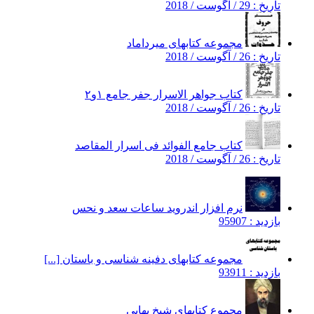
تاریخ : 29 / آگوست / 2018
مجموعه کتابهای میرداماد
تاریخ : 26 / آگوست / 2018
کتاب جواهر الاسرار جفر جامع ۱و۲
تاریخ : 26 / آگوست / 2018
کتاب جامع الفوائد فی اسرار المقاصد
تاریخ : 26 / آگوست / 2018
نرم افزار اندروید ساعات سعد و نحس
بازدید : 95907
مجموعه کتابهای دفینه شناسی و باستان [...]
بازدید : 93911
مجموع کتابهای شیخ بهایی