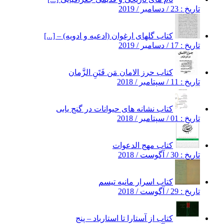
تاریخ : 23 / دسامبر / 2019
کتاب گلهای ارغوان (ادعیه و ادویه) – [...]
تاریخ : 17 / دسامبر / 2019
کتاب حرز الامان مَن فَتَنِ الزَّمان
تاریخ : 11 / سپتامبر / 2018
کتاب نشانه های حیوانات در گنج یابی
تاریخ : 01 / سپتامبر / 2018
کتاب مهج الدعوات
تاریخ : 30 / آگوست / 2018
کتاب اسرار مانیه تیسم
تاریخ : 29 / آگوست / 2018
کتاب از آستارا تا استارباد – پنج