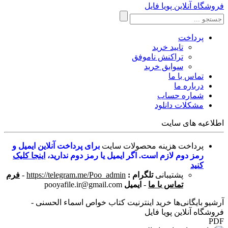
فروشگاه آنلاین پویا فایل
پرداخت
تایید خرید
تراکنش ناموفق
سوابق خرید
تماس با ما
درباره ما
شماره حساب
مشکلات دانلود
اطلاعیه های سایت
پرداخت هزینه محصولات سایت
برای پرداخت آنلاین ایمیل و
رمز دوم لازم است. اگر ایمیل یا رمز دوم ندارید،
اینجا کلیک
کنید
پشتیبانی
تلگرام :
https://telegram.me/Poo_admin
-
فرم
تماس با ما
-
ایمیل
pooyafile.ir@gmail.com
آرشیو بایگانی‌ها خرید اینترنیت کتاب خواص اسماء الحسنی -
فروشگاه آنلاین پویا فایل
PDF