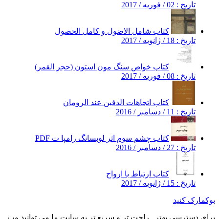
تاریخ : 02 / فوریه / 2017
کتاب شامل الاضول و کامل الحصول
تاریخ : 18 / ژانویه / 2017
کتاب خواص سنگ مون استون (حجر القمر)
تاریخ : 08 / فوریه / 2017
کتاب اتجاهات الدفين عند الرومان
تاریخ : 11 / دسامبر / 2016
کتاب چشم سوم اثر لوبسانگ رامپا ت PDF
تاریخ : 27 / دسامبر / 2016
کتاب ارتباط با ارواح
تاریخ : 15 / ژانویه / 2017
بوکمارک کنید
برای دسترسی بهتر , راحت تر و سریع تر به سایت ما می توانید وب