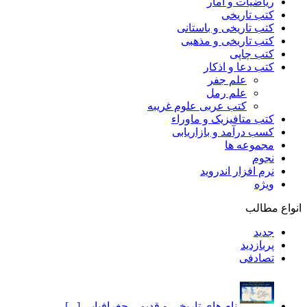
ریاضیات و آمار
کتب تاریخی
کتب تاریخی و باستانی
کتب تاریخی و مذهبی
کتب چاپی
کتب دعا و اذکار
علم جفر
علم رمل
کتب عربی علوم غریبه
کتب متافیزیک و ماوراء
کسب درآمد و بازاریابی
مجموعه ها
نجوم
نرم افزار اندروید
ویژه
انواع مطالب
جدید
پربازدید
تصادفی
نام های تاریخی و قدیمی جغرافیایی [...]