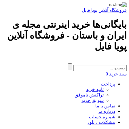
فروشگاه آنلاین پویا فایل
بایگانی‌ها خرید اینرنتی مجله ی
ایران و باستان - فروشگاه آنلاین
پویا فایل
سبد خرید
0
پرداخت
تایید خرید
تراکنش ناموفق
سوابق خرید
تماس با ما
درباره ما
شماره حساب
مشکلات دانلود