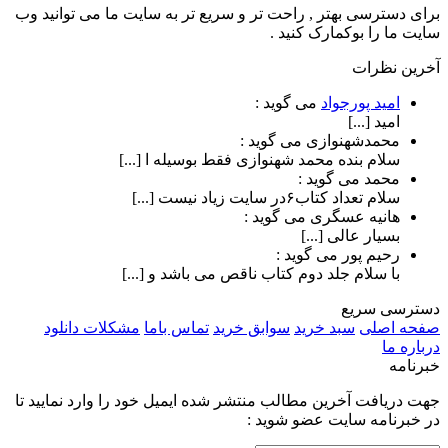
برای دسترسی بهتر , راحت تر و سریع تر به سایت ما می توانید وب
سایت ما را بوکمارک کنید .
آخرین نظرات
امید پورجواد
می گوید :
امید [...]
محمدشهنوازی
می گوید :
سلام بنده محمد شهنوازی فقط بوسیله ا [...]
محمد
می گوید :
سلام تعداد کتاب۶در سایت زیاد نیست [...]
هانیه عسگری
می گوید :
بسیار عالی [...]
رحیم پور
می گوید :
با سلام جلد دوم کتاب ناقص می باشد و [...]
دسترسی سریع
صفحه اصلی
سبد خرید
سوابق خرید
تماس باما
مشکلات دانلود
درباره ما
خبرنامه
جهت دریافت آخرین مطالب منتشر شده ایمیل خود را وارد نمایید تا
در خبرنامه سایت عضو شوید :