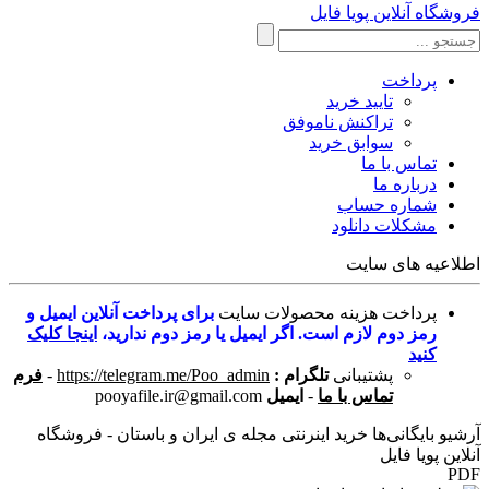
فروشگاه آنلاین پویا فایل
پرداخت
تایید خرید
تراکنش ناموفق
سوابق خرید
تماس با ما
درباره ما
شماره حساب
مشکلات دانلود
اطلاعیه های سایت
پرداخت هزینه محصولات سایت
برای پرداخت آنلاین ایمیل و
رمز دوم لازم است. اگر ایمیل یا رمز دوم ندارید،
اینجا کلیک
کنید
پشتیبانی
تلگرام :
https://telegram.me/Poo_admin
-
فرم
تماس با ما
-
ایمیل
pooyafile.ir@gmail.com
آرشیو بایگانی‌ها خرید اینرنتی مجله ی ایران و باستان - فروشگاه
آنلاین پویا فایل
PDF