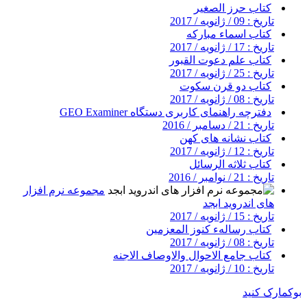
کتاب حرز الصغیر
تاریخ : 09 / ژانویه / 2017
کتاب اسماء مبارکه
تاریخ : 17 / ژانویه / 2017
کتاب علم دعوت القبور
تاریخ : 25 / ژانویه / 2017
کتاب دو قرن سکوت
تاریخ : 08 / ژانویه / 2017
دفترچه راهنمای کاربری دستگاه GEO Examiner
تاریخ : 21 / دسامبر / 2016
کتاب نشانه های کهن
تاریخ : 12 / ژانویه / 2017
کتاب ثلاثه الرسائل
تاریخ : 21 / نوامبر / 2016
مجموعه نرم افزار
های اندروید ابجد
تاریخ : 15 / ژانویه / 2017
کتاب رسالهء کنوز المعزمین
تاریخ : 08 / ژانویه / 2017
کتاب جامع الاحوال والاوصاف الاجنه
تاریخ : 10 / ژانویه / 2017
بوکمارک کنید