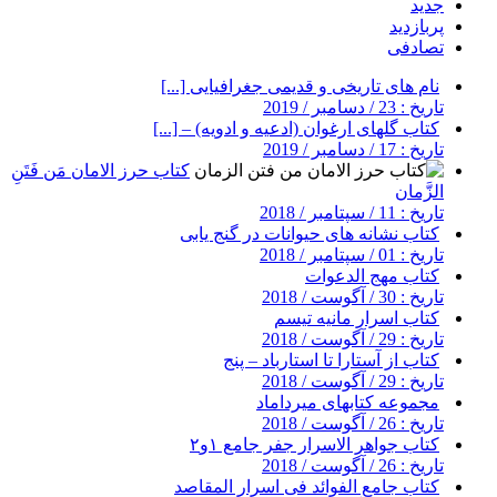
جدید
پربازدید
تصادفی
نام های تاریخی و قدیمی جغرافیایی [...]
تاریخ : 23 / دسامبر / 2019
کتاب گلهای ارغوان (ادعیه و ادویه) – [...]
تاریخ : 17 / دسامبر / 2019
کتاب حرز الامان مَن فَتَنِ
الزَّمان
تاریخ : 11 / سپتامبر / 2018
کتاب نشانه های حیوانات در گنج یابی
تاریخ : 01 / سپتامبر / 2018
کتاب مهج الدعوات
تاریخ : 30 / آگوست / 2018
کتاب اسرار مانیه تیسم
تاریخ : 29 / آگوست / 2018
کتاب از آستارا تا استارباد – پنج
تاریخ : 29 / آگوست / 2018
مجموعه کتابهای میرداماد
تاریخ : 26 / آگوست / 2018
کتاب جواهر الاسرار جفر جامع ۱و۲
تاریخ : 26 / آگوست / 2018
کتاب جامع الفوائد فی اسرار المقاصد