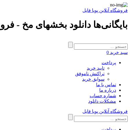
فروشگاه آنلاین پویا فایل
بایگانی‌ها دانلود بخشهای مخ - فروش
سبد خرید
0
پرداخت
تایید خرید
تراکنش ناموفق
سوابق خرید
تماس با ما
درباره ما
شماره حساب
مشکلات دانلود
فروشگاه آنلاین پویا فایل
پرداخت