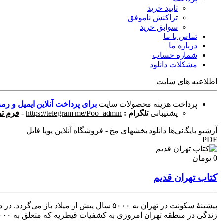
تایید خرید
تراکنش ناموفق
سوابق خرید
تماس با ما
درباره ما
شماره حساب
مشکلات دانلود
اطلاعیه های سایت
پرداخت هزینه محصولات سایت
برای پرداخت آنلاین ایمیل و رمز
پشتیبانی
تلگرام :
https://telegram.me/Poo_admin
-
فرم تم
آرشیو بایگانی‌ها دانلود بخشهای مخ - فروشگاه آنلاین پویا فایل
PDF
0 تومان
کتاب تهران قدیم
زندگی در منطقه تهران امروزی به کشفیات قیطریه که متعلق به ۳۰۰۰ سال پیش بود، بر می‌گردد. اما اسکلت هفت هزارساله یک زن که در حفاری فاضلاب در محله مولوی تهران کشف و [...]