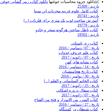
دانلود کتاب رمز گشایی جوغن ه
بازدید : 25309
کتاب کامل علوم غریبه مجربات ابن سینا
بازدید : 20743
آموزش ساخت لوپ یک متری برای فلزیاب [...]
بازدید : 19779
کتاب باطل ساختن هرگونه سحر و جادو
بازدید : 18502
کتاب ری باستانی
تاریخ : 07 / دسامبر / 2016
کتاب علم حروف جذواب
تاریخ : 07 / ژانویه / 2017
کتاب نشانه های کهن
تاریخ : 14 / دسامبر / 2016
کتاب تاریخ هخامنشیان
تاریخ : 30 / نوامبر / 2016
کتاب الخاتم السلیمانی و العلم [...]
تاریخ : 25 / ژانویه / 2017
کتاب سفال دروره اشکانی
تاریخ : 07 / ژانویه / 2017
کتاب السرر من الاسرار و فتح من الفتاح
تاریخ : 27 / دسامبر / 2016
کتاب شیطان در کمینگاه