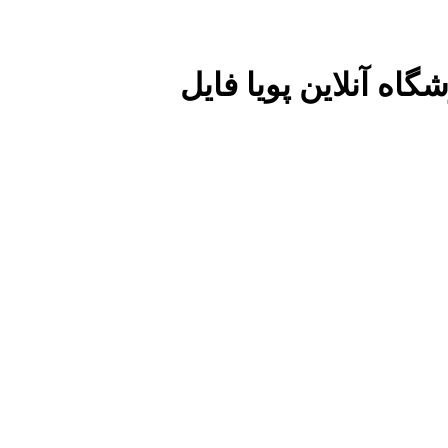
گاه آنلاین پویا فایل