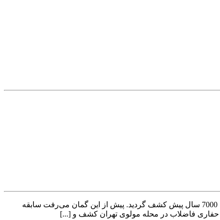
پیشینۀ سکونت در تهران به ۵۰۰۰ سال پیش از میلاد باز می‌گردد. در دی ماه ۱۳۹۳ اسکلت یک انسان در منطقه مولوی تهران متعلق به حدود 7000 سال پیش کشف گردید. پیش از این گمان می‌رفت سابقه