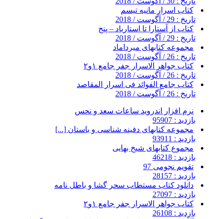
تاریخ : 30 / آگوست / 2018
کتاب اسرار مانیه تیسم
تاریخ : 29 / آگوست / 2018
کتاب از آستارا تا استارباد – پنج
تاریخ : 29 / آگوست / 2018
مجموعه کتابهای میرداماد
تاریخ : 26 / آگوست / 2018
کتاب جواهر الاسرار جفر جامع ۱و۲
تاریخ : 26 / آگوست / 2018
کتاب جامع الفوائد فی اسرار المقاصد
تاریخ : 26 / آگوست / 2018
نرم افزار اندروید ساعات سعد و نحس
بازدید : 95907
مجموعه کتابهای دفینه شناسی و باستان [...]
بازدید : 93911
مجموع کتابهای شیخ بهایی
بازدید : 46218
تقویم نجومی 97
بازدید : 28157
دانلود کتاب مستطاب سحر گشا و باطل نامه
بازدید : 27097
کتاب جواهر الاسرار جفر جامع ۱و۲
بازدید : 26108