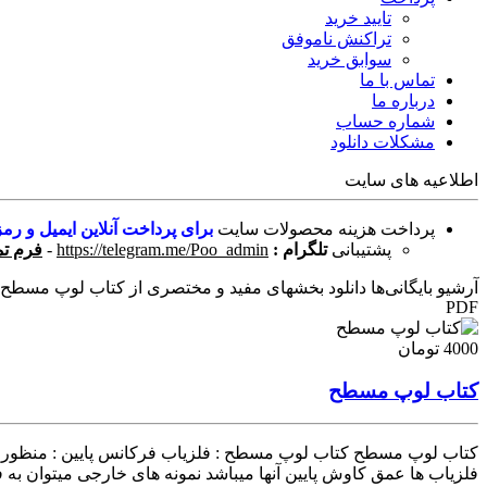
تایید خرید
تراکنش ناموفق
سوابق خرید
تماس با ما
درباره ما
شماره حساب
مشکلات دانلود
اطلاعیه های سایت
پرداخت هزینه محصولات سایت
برای پرداخت آنلاین ایمیل و رمز
پشتیبانی
تلگرام :
https://telegram.me/Poo_admin
-
فرم تم
آرشیو بایگانی‌ها دانلود بخشهای مفید و مختصری از کتاب لوپ مسطح - 
PDF
4000 تومان
کتاب لوپ مسطح
فلزیاب ها عمق کاوش پایین آنها میباشد نمونه های خارجی میتوان به 