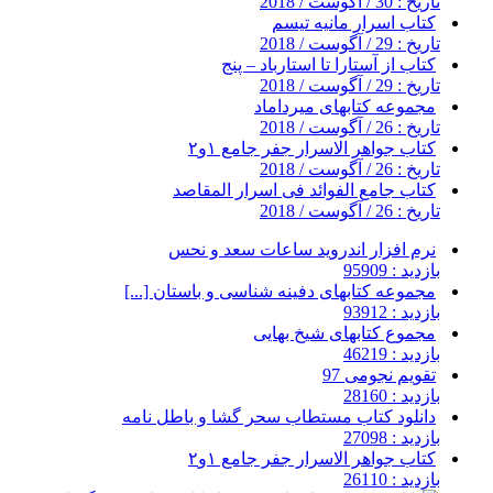
تاریخ : 30 / آگوست / 2018
کتاب اسرار مانیه تیسم
تاریخ : 29 / آگوست / 2018
کتاب از آستارا تا استارباد – پنج
تاریخ : 29 / آگوست / 2018
مجموعه کتابهای میرداماد
تاریخ : 26 / آگوست / 2018
کتاب جواهر الاسرار جفر جامع ۱و۲
تاریخ : 26 / آگوست / 2018
کتاب جامع الفوائد فی اسرار المقاصد
تاریخ : 26 / آگوست / 2018
نرم افزار اندروید ساعات سعد و نحس
بازدید : 95909
مجموعه کتابهای دفینه شناسی و باستان [...]
بازدید : 93912
مجموع کتابهای شیخ بهایی
بازدید : 46219
تقویم نجومی 97
بازدید : 28160
دانلود کتاب مستطاب سحر گشا و باطل نامه
بازدید : 27098
کتاب جواهر الاسرار جفر جامع ۱و۲
بازدید : 26110