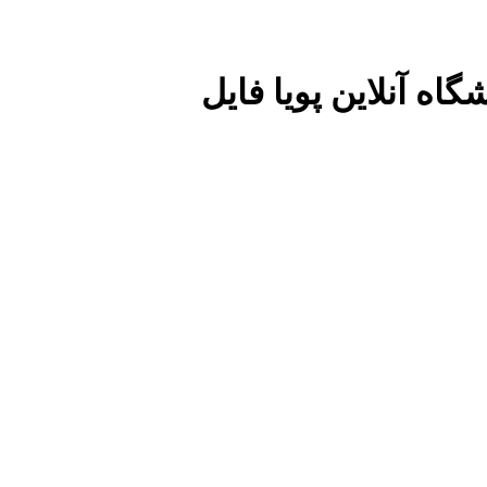
ه آنلاین پویا فایل