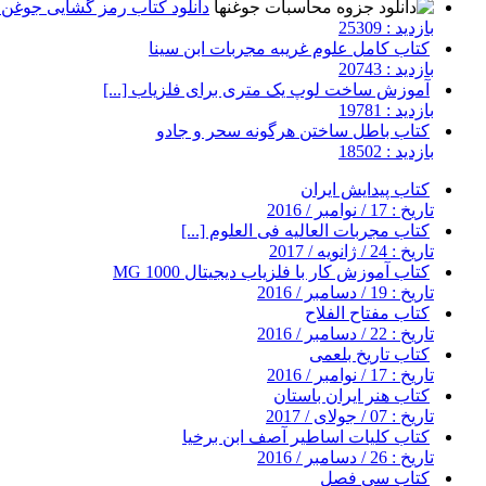
دانلود کتاب رمز گشایی جوغن ه
بازدید : 25309
کتاب کامل علوم غریبه مجربات ابن سینا
بازدید : 20743
آموزش ساخت لوپ یک متری برای فلزیاب [...]
بازدید : 19781
کتاب باطل ساختن هرگونه سحر و جادو
بازدید : 18502
کتاب پیدایش ایران
تاریخ : 17 / نوامبر / 2016
کتاب مجربات العالیه فی العلوم [...]
تاریخ : 24 / ژانویه / 2017
کتاب آموزش کار با فلزیاب دیجیتال MG 1000
تاریخ : 19 / دسامبر / 2016
کتاب مفتاح الفلاح
تاریخ : 22 / دسامبر / 2016
کتاب تاریخ بلعمی
تاریخ : 17 / نوامبر / 2016
کتاب هنر ایران باستان
تاریخ : 07 / جولای / 2017
کتاب کلیات اساطیر آصف ابن برخیا
تاریخ : 26 / دسامبر / 2016
کتاب سی فصل