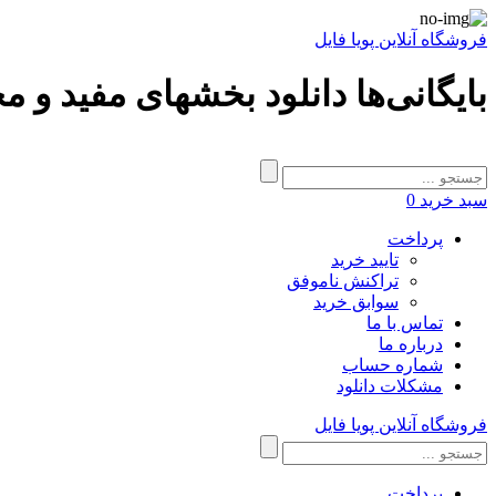
فروشگاه آنلاین پویا فایل
بایگانی‌ها دانلود بخشهای مفید و 
سبد خرید
0
پرداخت
تایید خرید
تراکنش ناموفق
سوابق خرید
تماس با ما
درباره ما
شماره حساب
مشکلات دانلود
فروشگاه آنلاین پویا فایل
پرداخت