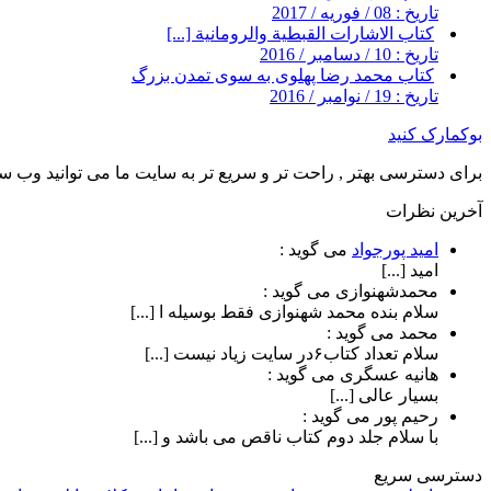
تاریخ : 08 / فوریه / 2017
کتاب الاشارات القبطية والرومانية [...]
تاریخ : 10 / دسامبر / 2016
کتاب محمد رضا پهلوی به سوی تمدن بزرگ
تاریخ : 19 / نوامبر / 2016
بوکمارک کنید
برای دسترسی بهتر , راحت تر و سریع تر به سایت ما می توانید وب سای
آخرین نظرات
امید پورجواد
می گوید :
امید [...]
محمدشهنوازی
می گوید :
سلام بنده محمد شهنوازی فقط بوسیله ا [...]
محمد
می گوید :
سلام تعداد کتاب۶در سایت زیاد نیست [...]
هانیه عسگری
می گوید :
بسیار عالی [...]
رحیم پور
می گوید :
با سلام جلد دوم کتاب ناقص می باشد و [...]
دسترسی سریع