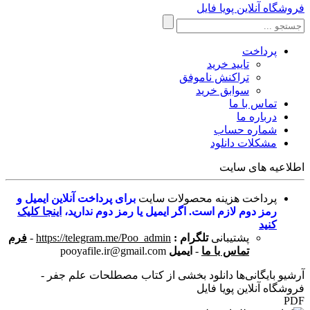
فروشگاه آنلاین پویا فایل
پرداخت
تایید خرید
تراکنش ناموفق
سوابق خرید
تماس با ما
درباره ما
شماره حساب
مشکلات دانلود
اطلاعیه های سایت
پرداخت هزینه محصولات سایت
برای پرداخت آنلاین ایمیل و
رمز دوم لازم است. اگر ایمیل یا رمز دوم ندارید،
اینجا کلیک
کنید
پشتیبانی
تلگرام :
https://telegram.me/Poo_admin
-
فرم
تماس با ما
-
ایمیل
pooyafile.ir@gmail.com
آرشیو بایگانی‌ها دانلود بخشی از کتاب مصطلحات علم جفر -
فروشگاه آنلاین پویا فایل
PDF