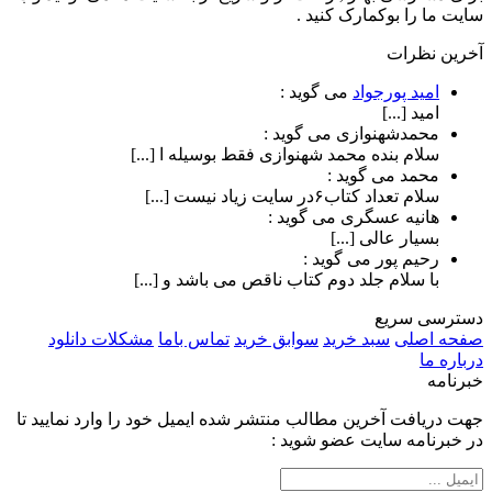
سایت ما را بوکمارک کنید .
آخرین نظرات
امید پورجواد
می گوید :
امید [...]
محمدشهنوازی
می گوید :
سلام بنده محمد شهنوازی فقط بوسیله ا [...]
محمد
می گوید :
سلام تعداد کتاب۶در سایت زیاد نیست [...]
هانیه عسگری
می گوید :
بسیار عالی [...]
رحیم پور
می گوید :
با سلام جلد دوم کتاب ناقص می باشد و [...]
دسترسی سریع
صفحه اصلی
سبد خرید
سوابق خرید
تماس باما
مشکلات دانلود
درباره ما
خبرنامه
جهت دریافت آخرین مطالب منتشر شده ایمیل خود را وارد نمایید تا
در خبرنامه سایت عضو شوید :