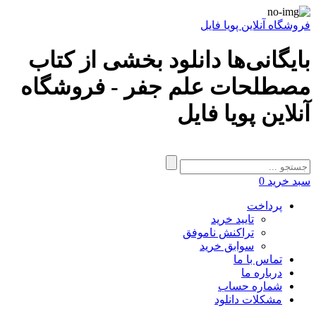
فروشگاه آنلاین پویا فایل
بایگانی‌ها دانلود بخشی از کتاب
مصطلحات علم جفر - فروشگاه
آنلاین پویا فایل
سبد خرید
0
پرداخت
تایید خرید
تراکنش ناموفق
سوابق خرید
تماس با ما
درباره ما
شماره حساب
مشکلات دانلود