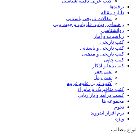
کتب عربی دفینه شناسی
ترفندها
دانلود مقاله
مقالات تاریخی باستانی
راهنمای ردیاب، فلزیاب و جهت یابی
روانشناسی
ریاضیات و آمار
کتب تاریخی
کتب تاریخی و باستانی
کتب تاریخی و مذهبی
کتب چاپی
کتب دعا و اذکار
علم جفر
علم رمل
کتب عربی علوم غریبه
کتب متافیزیک و ماوراء
کسب درآمد و بازاریابی
مجموعه ها
نجوم
نرم افزار اندروید
ویژه
انواع مطالب