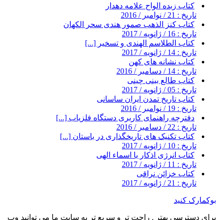
کتاب زبده الواح علامه دهدار
تاریخ : 21 / نوامبر / 2016
کتاب کنز الذهب صمور هندی سحر الکهان
تاریخ : 16 / ژانویه / 2017
کتاب الطلاسم الهندی و تسخیر [...]
تاریخ : 14 / ژانویه / 2017
کتاب نشانه های کهن
تاریخ : 14 / دسامبر / 2016
کتاب طالع بینی چینی
تاریخ : 05 / ژانویه / 2017
کتاب تاریخ تمدن ایران ساسانی
تاریخ : 19 / نوامبر / 2016
دفترچه راهنمای کاربری دستگاه فلزیاب [...]
تاریخ : 22 / دسامبر / 2016
کتاب تکنیک های تاریخگذاری در باستان [...]
تاریخ : 10 / ژانویه / 2017
کتاب انرژی اذکار یا اسماء الهی
تاریخ : 11 / ژانویه / 2017
کتاب خزائن نراقی
تاریخ : 21 / ژانویه / 2017
بوکمارک کنید
برای دسترسی بهتر , راحت تر و سریع تر به سایت ما می توانید وب