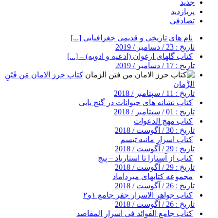
جدید
پربازدید
تصادفی
نام های تاریخی و قدیمی جغرافیایی [...]
تاریخ : 23 / دسامبر / 2019
کتاب گلهای ارغوان (ادعیه و ادویه) – [...]
تاریخ : 17 / دسامبر / 2019
کتاب حرز الامان مَن فَتَنِ
الزَّمان
تاریخ : 11 / سپتامبر / 2018
کتاب نشانه های حیوانات در گنج یابی
تاریخ : 01 / سپتامبر / 2018
کتاب مهج الدعوات
تاریخ : 30 / آگوست / 2018
کتاب اسرار مانیه تیسم
تاریخ : 29 / آگوست / 2018
کتاب از آستارا تا استارباد – پنج
تاریخ : 29 / آگوست / 2018
مجموعه کتابهای میرداماد
تاریخ : 26 / آگوست / 2018
کتاب جواهر الاسرار جفر جامع ۱و۲
تاریخ : 26 / آگوست / 2018
کتاب جامع الفوائد فی اسرار المقاصد