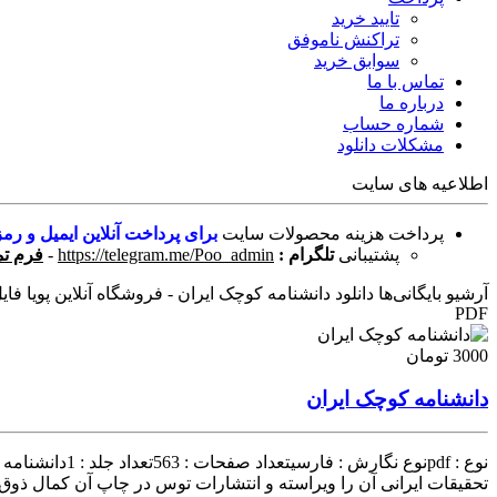
تایید خرید
تراکنش ناموفق
سوابق خرید
تماس با ما
درباره ما
شماره حساب
مشکلات دانلود
اطلاعیه های سایت
پرداخت هزینه محصولات سایت
برای پرداخت آنلاین ایمیل و رمز
پشتیبانی
تلگرام :
https://telegram.me/Poo_admin
-
فرم تم
آرشیو بایگانی‌ها دانلود دانشنامه کوچک ایران - فروشگاه آنلاین پویا فای
PDF
3000 تومان
دانشنامه کوچک ایران
نوع : pdfنوع
تحقیقات ایرانی آن را ویراسته و انتشارات توس در چاپ آن کمال ذوق و