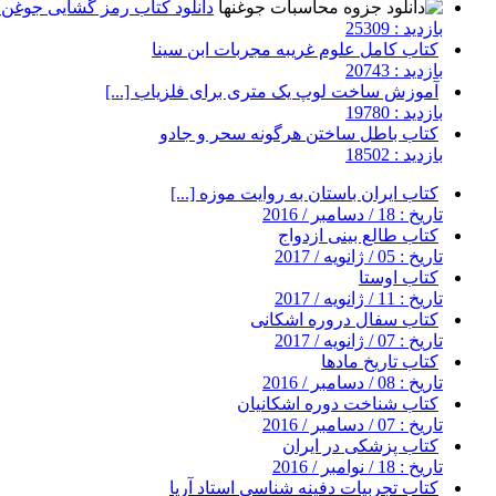
دانلود کتاب رمز گشایی جوغن ه
بازدید : 25309
کتاب کامل علوم غریبه مجربات ابن سینا
بازدید : 20743
آموزش ساخت لوپ یک متری برای فلزیاب [...]
بازدید : 19780
کتاب باطل ساختن هرگونه سحر و جادو
بازدید : 18502
کتاب ایران باستان به روایت موزه [...]
تاریخ : 18 / دسامبر / 2016
کتاب طالع بینی ازدواج
تاریخ : 05 / ژانویه / 2017
کتاب اوستا
تاریخ : 11 / ژانویه / 2017
کتاب سفال دروره اشکانی
تاریخ : 07 / ژانویه / 2017
کتاب تاریخ مادها
تاریخ : 08 / دسامبر / 2016
کتاب شناخت دوره اشکانیان
تاریخ : 07 / دسامبر / 2016
کتاب پزشکی در ایران
تاریخ : 18 / نوامبر / 2016
کتاب تجربیات دفینه شناسی استاد آریا