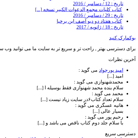
تاریخ : 12 / دسامبر / 2016
کتاب کلیات مجمع الدعوات الکبیر نسخه [...]
تاریخ : 29 / دسامبر / 2016
کتاب هفتاد دو دیو آصف ابن برخیا
تاریخ : 18 / ژانویه / 2017
بوکمارک کنید
برای دسترسی بهتر , راحت تر و سریع تر به سایت ما می توانید وب سای
آخرین نظرات
امید پورجواد
می گوید :
امید [...]
محمدشهنوازی
می گوید :
سلام بنده محمد شهنوازی فقط بوسیله ا [...]
محمد
می گوید :
سلام تعداد کتاب۶در سایت زیاد نیست [...]
هانیه عسگری
می گوید :
بسیار عالی [...]
رحیم پور
می گوید :
با سلام جلد دوم کتاب ناقص می باشد و [...]
دسترسی سریع