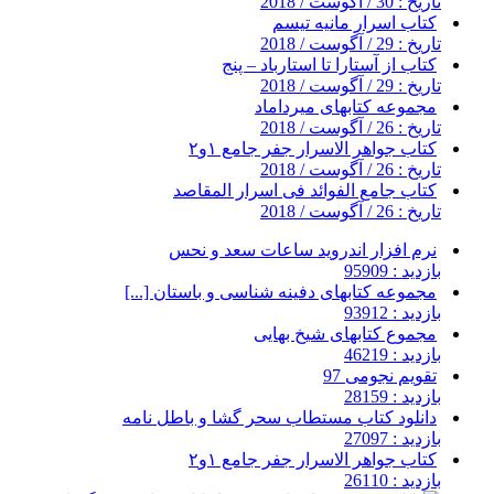
تاریخ : 30 / آگوست / 2018
کتاب اسرار مانیه تیسم
تاریخ : 29 / آگوست / 2018
کتاب از آستارا تا استارباد – پنج
تاریخ : 29 / آگوست / 2018
مجموعه کتابهای میرداماد
تاریخ : 26 / آگوست / 2018
کتاب جواهر الاسرار جفر جامع ۱و۲
تاریخ : 26 / آگوست / 2018
کتاب جامع الفوائد فی اسرار المقاصد
تاریخ : 26 / آگوست / 2018
نرم افزار اندروید ساعات سعد و نحس
بازدید : 95909
مجموعه کتابهای دفینه شناسی و باستان [...]
بازدید : 93912
مجموع کتابهای شیخ بهایی
بازدید : 46219
تقویم نجومی 97
بازدید : 28159
دانلود کتاب مستطاب سحر گشا و باطل نامه
بازدید : 27097
کتاب جواهر الاسرار جفر جامع ۱و۲
بازدید : 26110