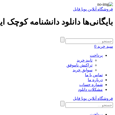
فروشگاه آنلاین پویا فایل
بایگانی‌ها دانلود دانشنامه کوچک ای
سبد خرید
0
پرداخت
تایید خرید
تراکنش ناموفق
سوابق خرید
تماس با ما
درباره ما
شماره حساب
مشکلات دانلود
فروشگاه آنلاین پویا فایل
پرداخت