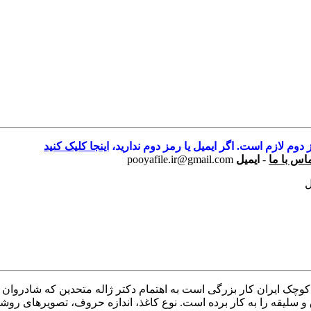
 دوم لازم است. اگر ایمیل یا رمز دوم ندارید،
اینجا کلیک کنید
اس با ما
-
ایمیل
pooyafile.ir@gmail.com
ل
 نگارش : فارسیتعداد صفحات : 563تعداد جلد : 1دانشنامه کوچک ایران کار بزرگی است به اهتمام
 سلیقه را به کار برده است. نوع کاغذ، اندازه حروف، تصویرهای روشن 