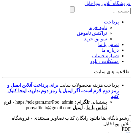
فروشگاه آنلاین پویا فایل
پرداخت
تایید خرید
تراکنش ناموفق
سوابق خرید
تماس با ما
درباره ما
شماره حساب
مشکلات دانلود
اطلاعیه های سایت
پرداخت هزینه محصولات سایت
برای پرداخت آنلاین ایمیل و
رمز دوم لازم است. اگر ایمیل یا رمز دوم ندارید،
اینجا کلیک
کنید
پشتیبانی
تلگرام :
https://telegram.me/Poo_admin
-
فرم
تماس با ما
-
ایمیل
pooyafile.ir@gmail.com
آرشیو بایگانی‌ها دانلود رایگان کتاب تصاویر مستندی - فروشگاه
آنلاین پویا فایل
PDF