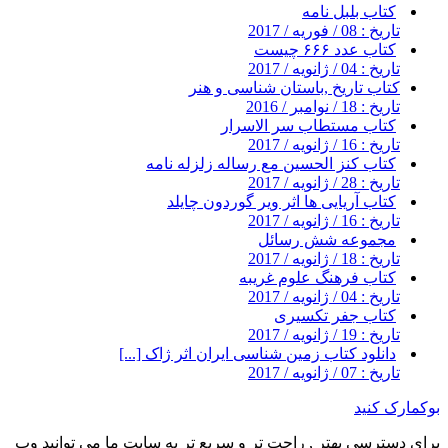
کتاب بلبل نامه
تاریخ : 08 / فوریه / 2017
کتاب عدد ۶۶۶ چیست
تاریخ : 04 / ژانویه / 2017
کتاب تاریخ ,باستان شناسی و هنر
تاریخ : 18 / نوامبر / 2016
کتاب مستطاب سر الاسرار
تاریخ : 16 / ژانویه / 2017
کتاب کنز الحسین مع رساله زلزله نامه
تاریخ : 28 / ژانویه / 2017
کتاب آریایی ها اثر ویر گوردون چایلد
تاریخ : 16 / ژانویه / 2017
مجموعه شش رسائل
تاریخ : 18 / ژانویه / 2017
کتاب فرهنگ علوم غریبه
تاریخ : 04 / ژانویه / 2017
کتاب جفر تکسیری
تاریخ : 19 / ژانویه / 2017
دانلود کتاب زمین شناسی ایران اثر ژاک [...]
تاریخ : 07 / ژانویه / 2017
بوکمارک کنید
برای دسترسی بهتر , راحت تر و سریع تر به سایت ما می توانید وب