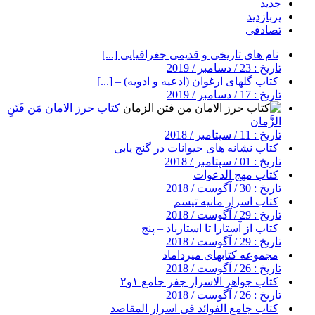
جدید
پربازدید
تصادفی
نام های تاریخی و قدیمی جغرافیایی [...]
تاریخ : 23 / دسامبر / 2019
کتاب گلهای ارغوان (ادعیه و ادویه) – [...]
تاریخ : 17 / دسامبر / 2019
کتاب حرز الامان مَن فَتَنِ
الزَّمان
تاریخ : 11 / سپتامبر / 2018
کتاب نشانه های حیوانات در گنج یابی
تاریخ : 01 / سپتامبر / 2018
کتاب مهج الدعوات
تاریخ : 30 / آگوست / 2018
کتاب اسرار مانیه تیسم
تاریخ : 29 / آگوست / 2018
کتاب از آستارا تا استارباد – پنج
تاریخ : 29 / آگوست / 2018
مجموعه کتابهای میرداماد
تاریخ : 26 / آگوست / 2018
کتاب جواهر الاسرار جفر جامع ۱و۲
تاریخ : 26 / آگوست / 2018
کتاب جامع الفوائد فی اسرار المقاصد