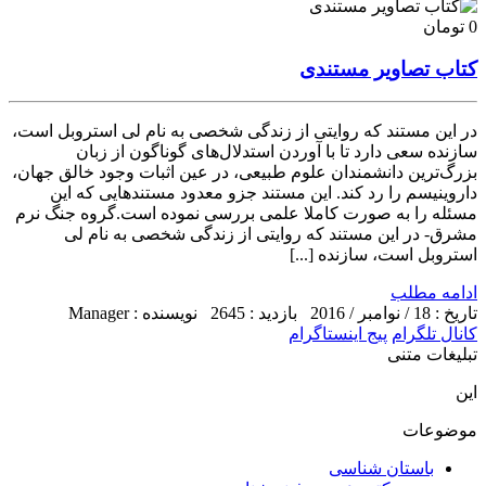
0 تومان
کتاب تصاویر مستندی
در این مستند که روایتی از زندگی شخصی به نام لی استروبل است،
سازنده سعی دارد تا با آوردن استدلال‌های گوناگون از زبان
بزرگ‌ترین دانشمندان علوم طبیعی، در عین اثبات وجود خالق جهان،
داروینیسم را رد کند. این مستند جزو معدود مستندهایی که این
مسئله را به صورت کاملا علمی بررسی نموده است.گروه جنگ نرم
مشرق- در این مستند که روایتی از زندگی شخصی به نام لی
استروبل است، سازنده [...]
ادامه مطلب
تاریخ : 18 / نوامبر / 2016
بازدید : 2645
نویسنده : Manager
کانال تلگرام
پیج اینستاگرام
تبلیغات متنی
این
موضوعات
باستان شناسی