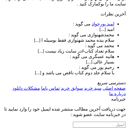
سایت ما را بوکمارک کنید .
آخرین نظرات
امید پورجواد
می گوید :
امید [...]
محمدشهنوازی
می گوید :
سلام بنده محمد شهنوازی فقط بوسیله ا [...]
محمد
می گوید :
سلام تعداد کتاب۶در سایت زیاد نیست [...]
هانیه عسگری
می گوید :
بسیار عالی [...]
رحیم پور
می گوید :
با سلام جلد دوم کتاب ناقص می باشد و [...]
دسترسی سریع
صفحه اصلی
سبد خرید
سوابق خرید
تماس باما
مشکلات دانلود
درباره ما
خبرنامه
جهت دریافت آخرین مطالب منتشر شده ایمیل خود را وارد نمایید تا
در خبرنامه سایت عضو شوید :