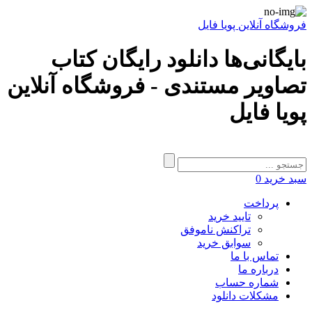
فروشگاه آنلاین پویا فایل
بایگانی‌ها دانلود رایگان کتاب
تصاویر مستندی - فروشگاه آنلاین
پویا فایل
سبد خرید
0
پرداخت
تایید خرید
تراکنش ناموفق
سوابق خرید
تماس با ما
درباره ما
شماره حساب
مشکلات دانلود