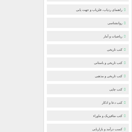
راهنمای ردیاب، فلزیاب و جهت یابی
روانشناسی
ریاضیات و آمار
کتب تاریخی
کتب تاریخی و باستانی
کتب تاریخی و مذهبی
کتب چاپی
کتب دعا و اذکار
کتب متافیزیک و ماوراء
کسب درآمد و بازاریابی