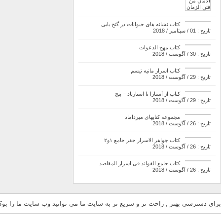
کتاب نشانه های حیوانات در گنج یابی
تاریخ : 01 / سپتامبر / 2018
کتاب مهج الدعوات
تاریخ : 30 / آگوست / 2018
کتاب اسرار مانیه تیسم
تاریخ : 29 / آگوست / 2018
کتاب از آستارا تا استارباد – پنج
تاریخ : 29 / آگوست / 2018
مجموعه کتابهای میرداماد
تاریخ : 26 / آگوست / 2018
کتاب جواهر الاسرار جفر جامع ۱و۲
تاریخ : 26 / آگوست / 2018
کتاب جامع الفوائد فی اسرار المقاصد
تاریخ : 26 / آگوست / 2018
برای دسترسی بهتر , راحت تر و سریع تر به سایت ما می توانید وب سایت ما را بوکم