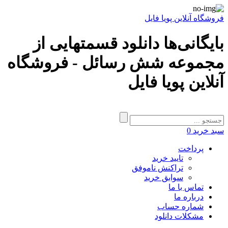
فروشگاه آنلاین پویا فایل
بایگانی‌ها دانلود قسمتهایی از
مجموعه شش رسائل - فروشگاه
آنلاین پویا فایل
سبد خرید
0
پرداخت
تایید خرید
تراکنش ناموفق
سوابق خرید
تماس با ما
درباره ما
شماره حساب
مشکلات دانلود