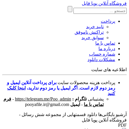
فروشگاه آنلاین پویا فایل
پرداخت
تایید خرید
تراکنش ناموفق
سوابق خرید
تماس با ما
درباره ما
شماره حساب
مشکلات دانلود
اطلاعیه های سایت
پرداخت هزینه محصولات سایت
برای پرداخت آنلاین ایمیل و
رمز دوم لازم است. اگر ایمیل یا رمز دوم ندارید،
اینجا کلیک
کنید
پشتیبانی
تلگرام :
https://telegram.me/Poo_admin
-
فرم
تماس با ما
-
ایمیل
pooyafile.ir@gmail.com
آرشیو بایگانی‌ها دانلود قسمتهایی از مجموعه شش رسائل -
فروشگاه آنلاین پویا فایل
PDF