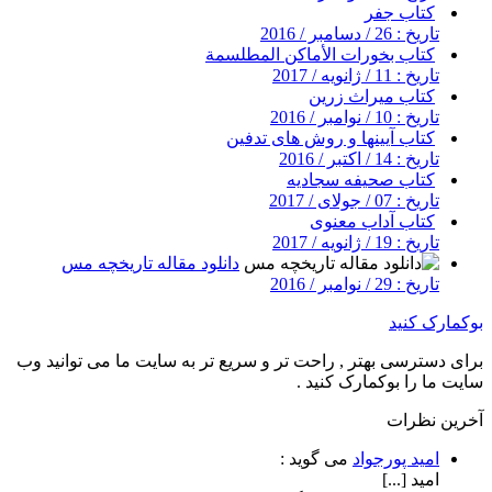
کتاب جفر
تاریخ : 26 / دسامبر / 2016
کتاب بخورات الأماکن المطلسمة
تاریخ : 11 / ژانویه / 2017
کتاب میراث زرین
تاریخ : 10 / نوامبر / 2016
کتاب آیینها و روش های تدفین
تاریخ : 14 / اکتبر / 2016
کتاب صحیفه سجادیه
تاریخ : 07 / جولای / 2017
کتاب آداب معنوی
تاریخ : 19 / ژانویه / 2017
دانلود مقاله تاریخچه مس
تاریخ : 29 / نوامبر / 2016
بوکمارک کنید
برای دسترسی بهتر , راحت تر و سریع تر به سایت ما می توانید وب
سایت ما را بوکمارک کنید .
آخرین نظرات
امید پورجواد
می گوید :
امید [...]