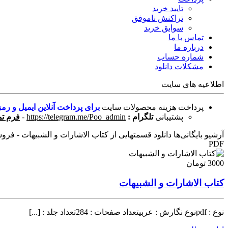
تایید خرید
تراکنش ناموفق
سوابق خرید
تماس با ما
درباره ما
شماره حساب
مشکلات دانلود
اطلاعیه های سایت
پرداخت هزینه محصولات سایت
برای پرداخت آنلاین ایمیل و رمز
پشتیبانی
تلگرام :
https://telegram.me/Poo_admin
-
فرم تم
آرشیو بایگانی‌ها دانلود قسمتهایی از کتاب الاشارات و الشبیهات - فروشگ
PDF
3000 تومان
کتاب الاشارات و الشبیهات
نوع : pdfنوع نگارش : عربیتعداد صفحات : 284تعداد جلد : [...]