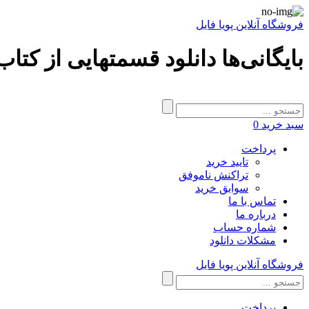
فروشگاه آنلاین پویا فایل
بایگانی‌ها دانلود قسمتهایی از کتاب
سبد خرید
0
پرداخت
تایید خرید
تراکنش ناموفق
سوابق خرید
تماس با ما
درباره ما
شماره حساب
مشکلات دانلود
فروشگاه آنلاین پویا فایل
پرداخت