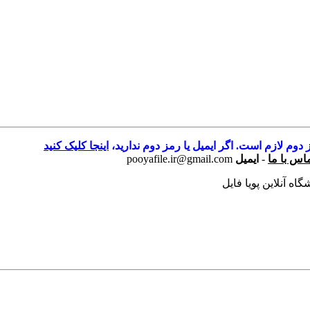
 دوم لازم است. اگر ایمیل یا رمز دوم ندارید،
اینجا کلیک کنید
اس با ما
-
ایمیل
pooyafile.ir@gmail.com
اه آنلاین پویا فایل