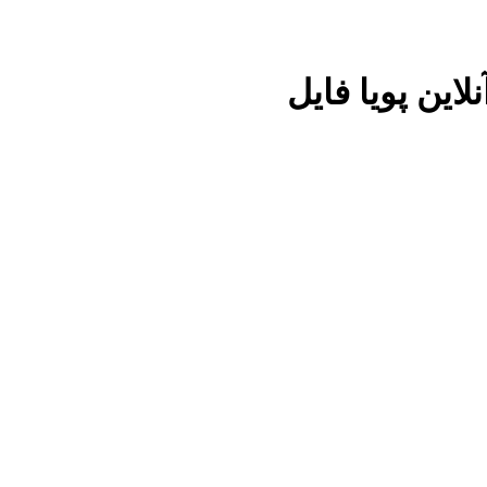
این پویا فایل