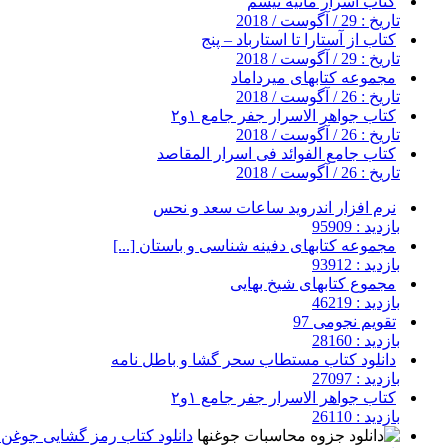
کتاب اسرار مانیه تیسم
تاریخ : 29 / آگوست / 2018
کتاب از آستارا تا استارباد – پنج
تاریخ : 29 / آگوست / 2018
مجموعه کتابهای میرداماد
تاریخ : 26 / آگوست / 2018
کتاب جواهر الاسرار جفر جامع ۱و۲
تاریخ : 26 / آگوست / 2018
کتاب جامع الفوائد فی اسرار المقاصد
تاریخ : 26 / آگوست / 2018
نرم افزار اندروید ساعات سعد و نحس
بازدید : 95909
مجموعه کتابهای دفینه شناسی و باستان [...]
بازدید : 93912
مجموع کتابهای شیخ بهایی
بازدید : 46219
تقویم نجومی 97
بازدید : 28160
دانلود کتاب مستطاب سحر گشا و باطل نامه
بازدید : 27097
کتاب جواهر الاسرار جفر جامع ۱و۲
بازدید : 26110
دانلود کتاب رمز گشایی جوغن ه