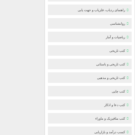
راهنمای ردیاب، فلزیاب و جهت یابی
روانشناسی
ریاضیات و آمار
کتب تاریخی
کتب تاریخی و باستانی
کتب تاریخی و مذهبی
کتب چاپی
کتب دعا و اذکار
کتب متافیزیک و ماوراء
کسب درآمد و بازاریابی