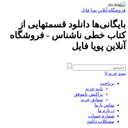
فروشگاه آنلاین پویا فایل
بایگانی‌ها دانلود قسمتهایی از
کتاب خطی ناشناس - فروشگاه
آنلاین پویا فایل
سبد خرید
0
پرداخت
تایید خرید
تراکنش ناموفق
سوابق خرید
تماس با ما
درباره ما
شماره حساب
مشکلات دانلود