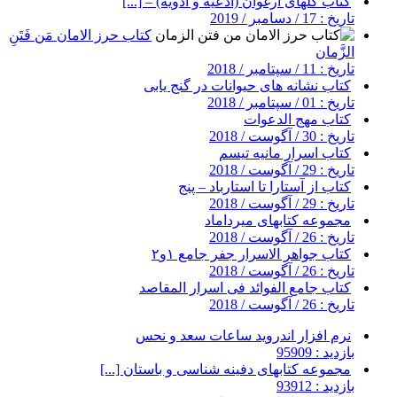
کتاب گلهای ارغوان (ادعیه و ادویه) – [...]
تاریخ : 17 / دسامبر / 2019
کتاب حرز الامان مَن فَتَنِ
الزَّمان
تاریخ : 11 / سپتامبر / 2018
کتاب نشانه های حیوانات در گنج یابی
تاریخ : 01 / سپتامبر / 2018
کتاب مهج الدعوات
تاریخ : 30 / آگوست / 2018
کتاب اسرار مانیه تیسم
تاریخ : 29 / آگوست / 2018
کتاب از آستارا تا استارباد – پنج
تاریخ : 29 / آگوست / 2018
مجموعه کتابهای میرداماد
تاریخ : 26 / آگوست / 2018
کتاب جواهر الاسرار جفر جامع ۱و۲
تاریخ : 26 / آگوست / 2018
کتاب جامع الفوائد فی اسرار المقاصد
تاریخ : 26 / آگوست / 2018
نرم افزار اندروید ساعات سعد و نحس
بازدید : 95909
مجموعه کتابهای دفینه شناسی و باستان [...]
بازدید : 93912