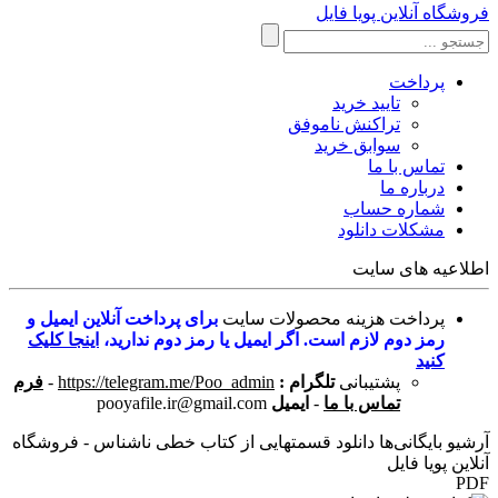
فروشگاه آنلاین پویا فایل
پرداخت
تایید خرید
تراکنش ناموفق
سوابق خرید
تماس با ما
درباره ما
شماره حساب
مشکلات دانلود
اطلاعیه های سایت
پرداخت هزینه محصولات سایت
برای پرداخت آنلاین ایمیل و
رمز دوم لازم است. اگر ایمیل یا رمز دوم ندارید،
اینجا کلیک
کنید
پشتیبانی
تلگرام :
https://telegram.me/Poo_admin
-
فرم
تماس با ما
-
ایمیل
pooyafile.ir@gmail.com
آرشیو بایگانی‌ها دانلود قسمتهایی از کتاب خطی ناشناس - فروشگاه
آنلاین پویا فایل
PDF