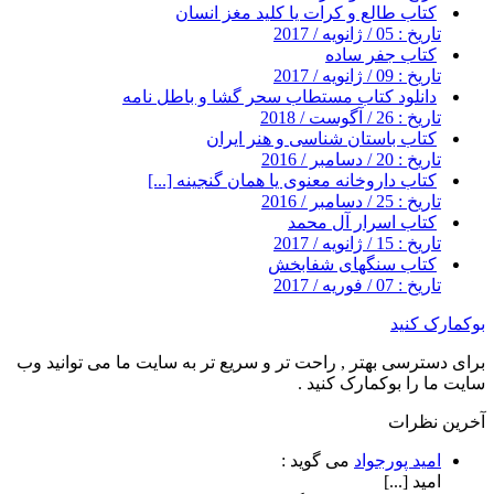
کتاب طالع و کرات یا کلید مغز انسان
تاریخ : 05 / ژانویه / 2017
کتاب جفر ساده
تاریخ : 09 / ژانویه / 2017
دانلود کتاب مستطاب سحر گشا و باطل نامه
تاریخ : 26 / آگوست / 2018
کتاب باستان شناسی و هنر ایران
تاریخ : 20 / دسامبر / 2016
کتاب داروخانه معنوی یا همان گنجینه [...]
تاریخ : 25 / دسامبر / 2016
کتاب اسرار آل محمد
تاریخ : 15 / ژانویه / 2017
کتاب سنگهای شفابخش
تاریخ : 07 / فوریه / 2017
بوکمارک کنید
برای دسترسی بهتر , راحت تر و سریع تر به سایت ما می توانید وب
سایت ما را بوکمارک کنید .
آخرین نظرات
امید پورجواد
می گوید :
امید [...]