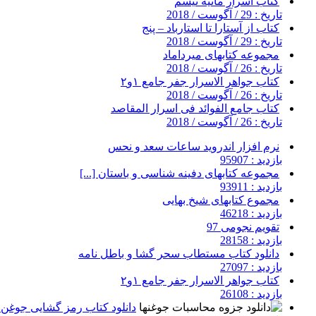
کتاب اسرار مانیه تیسم
تاریخ : 29 / آگوست / 2018
کتاب از آستارا تا استارباد – پنج
تاریخ : 29 / آگوست / 2018
مجموعه کتابهای میرداماد
تاریخ : 26 / آگوست / 2018
کتاب جواهر الاسرار جفر جامع ۱و۲
تاریخ : 26 / آگوست / 2018
کتاب جامع الفوائد فی اسرار المقاصد
تاریخ : 26 / آگوست / 2018
نرم افزار اندروید ساعات سعد و نحس
بازدید : 95907
مجموعه کتابهای دفینه شناسی و باستان [...]
بازدید : 93911
مجموع کتابهای شیخ بهایی
بازدید : 46218
تقویم نجومی 97
بازدید : 28158
دانلود کتاب مستطاب سحر گشا و باطل نامه
بازدید : 27097
کتاب جواهر الاسرار جفر جامع ۱و۲
بازدید : 26108
دانلود کتاب رمز گشایی جوغن ه