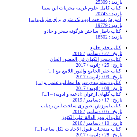
بازدید : 25309
کتاب کامل علوم غریبه مجربات ابن سینا
بازدید : 20743
آموزش ساخت لوپ یک متری برای فلزیاب [...]
بازدید : 19779
کتاب باطل ساختن هرگونه سحر و جادو
بازدید : 18502
کتاب جفر جامع
تاریخ : 27 / دسامبر / 2016
کتاب سحر الکهان فی الحضور الجان
تاریخ : 25 / ژانویه / 2017
کتاب جفر الجامع والنور اللامع مع [...]
تاریخ : 09 / ژانویه / 2017
کتاب دسته بندی قبر ها مطالب علمی و [...]
تاریخ : 08 / ژانویه / 2017
کتاب گلهای ارغوان (ادعیه و ادویه) – [...]
تاریخ : 17 / دسامبر / 2019
کتاب آموزش تصویری ساخت آنتن ردیاب
تاریخ : 05 / دسامبر / 2016
کتاب الرموز الدالة على الكنوز
تاریخ : 10 / دسامبر / 2016
کتاب منتخبات قبول الاجابات لکل ساعه [...]
تاریخ : 28 / ژانویه / 2017