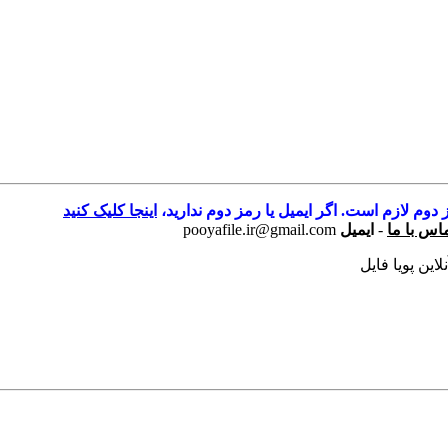
 دوم لازم است. اگر ایمیل یا رمز دوم ندارید،
اینجا کلیک کنید
اس با ما
-
ایمیل
pooyafile.ir@gmail.com
این پویا فایل