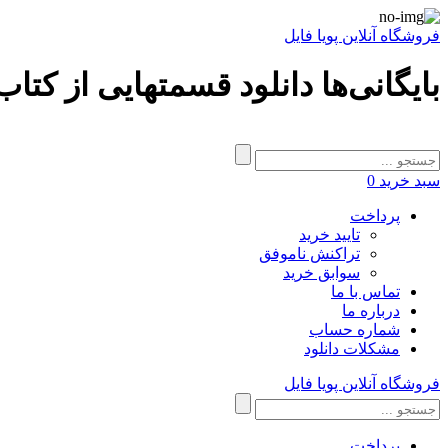
فروشگاه آنلاین پویا فایل
بایگانی‌ها دانلود قسمتهایی از کتا
سبد خرید
0
پرداخت
تایید خرید
تراکنش ناموفق
سوابق خرید
تماس با ما
درباره ما
شماره حساب
مشکلات دانلود
فروشگاه آنلاین پویا فایل
پرداخت