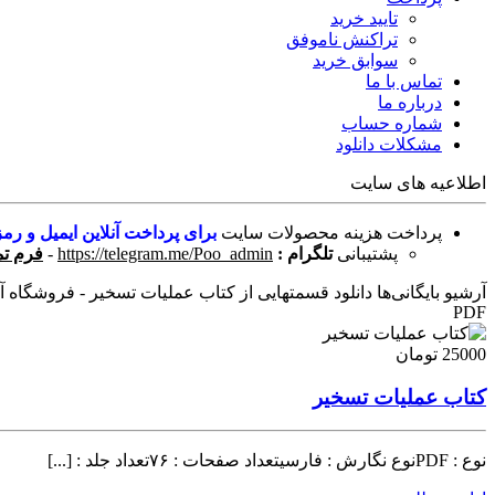
تایید خرید
تراکنش ناموفق
سوابق خرید
تماس با ما
درباره ما
شماره حساب
مشکلات دانلود
اطلاعیه های سایت
پرداخت هزینه محصولات سایت
برای پرداخت آنلاین ایمیل و رمز
پشتیبانی
تلگرام :
https://telegram.me/Poo_admin
-
فرم تم
آرشیو بایگانی‌ها دانلود قسمتهایی از کتاب عملیات تسخیر - فروشگاه آنل
PDF
25000 تومان
کتاب عملیات تسخیر
نوع : PDFنوع نگارش : فارسیتعداد صفحات : ۷۶تعداد جلد : [...]