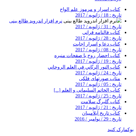
کتاب اسرار و مرموز علم الواح
تاریخ : 18 / ژانویه / 2017
نرم افزار اندروید طالع بینی
تاریخ : 31 / ژانویه / 2017
کتاب فالنامه قرانی
تاریخ : 28 / ژانویه / 2017
کتاب دعا و اسرار اجابت
تاریخ : 08 / ژانویه / 2017
کتاب احضار روح با صفحات منیره
تاریخ : 19 / ژانویه / 2017
کتاب النور الربٌاني في العلم الروحاني
تاریخ : 24 / ژانویه / 2017
متاب صورتهای فلکی
تاریخ : 05 / ژانویه / 2017
کتاب الخاتم السلیمانی و العلم [...]
تاریخ : 25 / ژانویه / 2017
کتاب گلبرگ سلامت
تاریخ : 21 / ژانویه / 2017
کتاب تاریخ ایلامییان
تاریخ : 29 / نوامبر / 2016
بوکمارک کنید