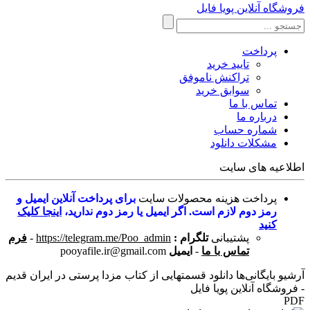
فروشگاه آنلاین پویا فایل
پرداخت
تایید خرید
تراکنش ناموفق
سوابق خرید
تماس با ما
درباره ما
شماره حساب
مشکلات دانلود
اطلاعیه های سایت
پرداخت هزینه محصولات سایت
برای پرداخت آنلاین ایمیل و
رمز دوم لازم است. اگر ایمیل یا رمز دوم ندارید،
اینجا کلیک
کنید
پشتیبانی
تلگرام :
https://telegram.me/Poo_admin
-
فرم
تماس با ما
-
ایمیل
pooyafile.ir@gmail.com
آرشیو بایگانی‌ها دانلود قسمتهایی از کتاب مزدا پرستی در ایران قدیم
- فروشگاه آنلاین پویا فایل
PDF