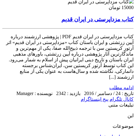
15000 تومان
کتاب مزداپرستی در ایران قدیم
کتاب مزداپرستی در ایران قدیم PDF | پژوهشی ارزشمند درباره
آیین زرتشتی و ایران باستان کتاب «مزداپرستی در ایران قدیم» اثر
آرتور کریستین سن با ترجمه ذبیح‌الله صفا، یکی از مهم‌ترین و
ماندگارترین آثار پژوهشی درباره آیین زرتشتی، باورهای مذهبی
ایران باستان و تاریخ دینی ایرانیان پیش از اسلام به شمار می‌رود.
این کتاب توسط آرتور کریستین سن، ایران‌شناس برجسته
دانمارکی، نگاشته شده و سال‌هاست به عنوان یکی از منابع
ارزشمند [...]
ادامه مطلب
تاریخ : 24 / دسامبر / 2016
بازدید : 2342
نویسنده : Manager
کانال تلگرام
پیج اینستاگرام
تبلیغات متنی
این
موضوعات