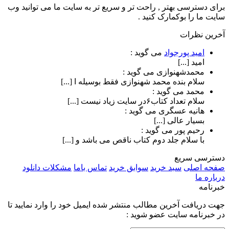
برای دسترسی بهتر , راحت تر و سریع تر به سایت ما می توانید وب
سایت ما را بوکمارک کنید .
آخرین نظرات
امید پورجواد
می گوید :
امید [...]
محمدشهنوازی
می گوید :
سلام بنده محمد شهنوازی فقط بوسیله ا [...]
محمد
می گوید :
سلام تعداد کتاب۶در سایت زیاد نیست [...]
هانیه عسگری
می گوید :
بسیار عالی [...]
رحیم پور
می گوید :
با سلام جلد دوم کتاب ناقص می باشد و [...]
دسترسی سریع
صفحه اصلی
سبد خرید
سوابق خرید
تماس باما
مشکلات دانلود
درباره ما
خبرنامه
جهت دریافت آخرین مطالب منتشر شده ایمیل خود را وارد نمایید تا
در خبرنامه سایت عضو شوید :