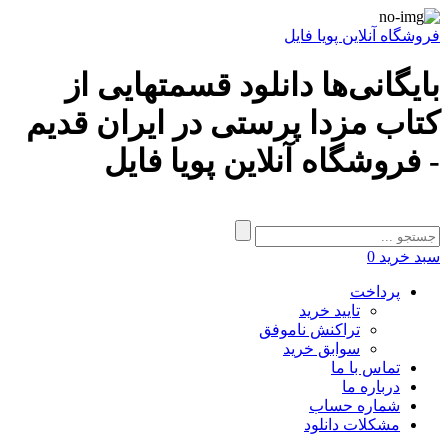
فروشگاه آنلاین پویا فایل
بایگانی‌ها دانلود قسمتهایی از
کتاب مزدا پرستی در ایران قدیم
- فروشگاه آنلاین پویا فایل
سبد خرید
0
پرداخت
تایید خرید
تراکنش ناموفق
سوابق خرید
تماس با ما
درباره ما
شماره حساب
مشکلات دانلود