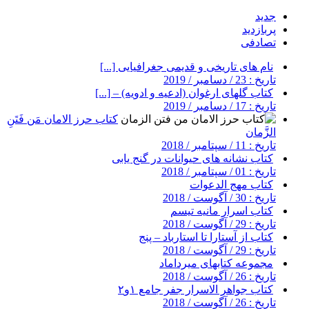
جدید
پربازدید
تصادفی
نام های تاریخی و قدیمی جغرافیایی [...]
تاریخ : 23 / دسامبر / 2019
کتاب گلهای ارغوان (ادعیه و ادویه) – [...]
تاریخ : 17 / دسامبر / 2019
کتاب حرز الامان مَن فَتَنِ
الزَّمان
تاریخ : 11 / سپتامبر / 2018
کتاب نشانه های حیوانات در گنج یابی
تاریخ : 01 / سپتامبر / 2018
کتاب مهج الدعوات
تاریخ : 30 / آگوست / 2018
کتاب اسرار مانیه تیسم
تاریخ : 29 / آگوست / 2018
کتاب از آستارا تا استارباد – پنج
تاریخ : 29 / آگوست / 2018
مجموعه کتابهای میرداماد
تاریخ : 26 / آگوست / 2018
کتاب جواهر الاسرار جفر جامع ۱و۲
تاریخ : 26 / آگوست / 2018