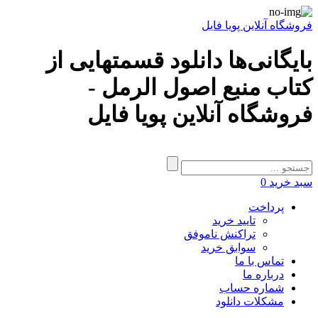
فروشگاه آنلاین پویا فایل
بایگانی‌ها دانلود قسمتهایی از
کتاب منبع اصول الرمل -
فروشگاه آنلاین پویا فایل
سبد خرید
0
پرداخت
تایید خرید
تراکنش ناموفق
سوابق خرید
تماس با ما
درباره ما
شماره حساب
مشکلات دانلود