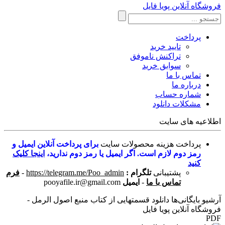
فروشگاه آنلاین پویا فایل
پرداخت
تایید خرید
تراکنش ناموفق
سوابق خرید
تماس با ما
درباره ما
شماره حساب
مشکلات دانلود
اطلاعیه های سایت
پرداخت هزینه محصولات سایت
برای پرداخت آنلاین ایمیل و
رمز دوم لازم است. اگر ایمیل یا رمز دوم ندارید،
اینجا کلیک
کنید
پشتیبانی
تلگرام :
https://telegram.me/Poo_admin
-
فرم
تماس با ما
-
ایمیل
pooyafile.ir@gmail.com
آرشیو بایگانی‌ها دانلود قسمتهایی از کتاب منبع اصول الرمل -
فروشگاه آنلاین پویا فایل
PDF