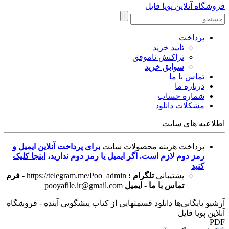
فروشگاه آنلاین پویا فایل
پرداخت
تایید خرید
تراکنش ناموفق
سوابق خرید
تماس با ما
درباره ما
شماره حساب
مشکلات دانلود
اطلاعیه های سایت
پرداخت هزینه محصولات سایت
برای پرداخت آنلاین ایمیل و
رمز دوم لازم است. اگر ایمیل یا رمز دوم ندارید،
اینجا کلیک
کنید
پشتیبانی
تلگرام :
https://telegram.me/Poo_admin
-
فرم
تماس با ما
-
ایمیل
pooyafile.ir@gmail.com
آرشیو بایگانی‌ها دانلود قسمتهایی از کتاب پیشگویی آینده - فروشگاه
آنلاین پویا فایل
PDF