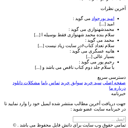
آخرین نظرات
امید پورجواد
می گوید :
امید [...]
محمدشهنوازی
می گوید :
سلام بنده محمد شهنوازی فقط بوسیله ا [...]
محمد
می گوید :
سلام تعداد کتاب۶در سایت زیاد نیست [...]
هانیه عسگری
می گوید :
بسیار عالی [...]
رحیم پور
می گوید :
با سلام جلد دوم کتاب ناقص می باشد و [...]
دسترسی سریع
صفحه اصلی
سبد خرید
سوابق خرید
تماس باما
مشکلات دانلود
درباره ما
خبرنامه
جهت دریافت آخرین مطالب منتشر شده ایمیل خود را وارد نمایید تا
در خبرنامه سایت عضو شوید :
تمامی حقوق وب سایت برای دانش فایل محفوظ می باشد . ©