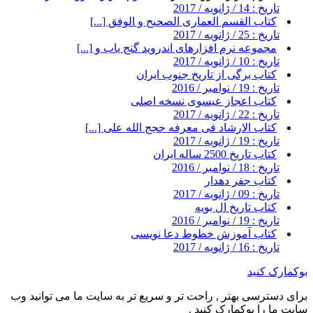
تاریخ : 14 / ژانویه / 2017
کتاب القسم العماری الصحیح و الوفق [...]
تاریخ : 25 / ژانویه / 2017
مجموعه نرم افزارهای اندروید گنج یاب و [...]
تاریخ : 10 / ژانویه / 2017
کتاب برگی از تاریخ جنوب ایران
تاریخ : 19 / نوامبر / 2016
کتاب اعجاز عیسوی نسخه اصلی
تاریخ : 22 / ژانویه / 2017
کتاب الارشاد فی معرفه حجج الله علی [...]
تاریخ : 19 / ژانویه / 2017
کتاب تاریخ 2500 ساله ایران
تاریخ : 18 / نوامبر / 2016
کتاب جفر دهدار
تاریخ : 09 / ژانویه / 2017
کتاب تاریخ ال بویه
تاریخ : 19 / نوامبر / 2016
کتاب آموزش خطوط دعا نویسی
تاریخ : 16 / ژانویه / 2017
بوکمارک کنید
برای دسترسی بهتر , راحت تر و سریع تر به سایت ما می توانید وب
سایت ما را بوکمارک کنید .