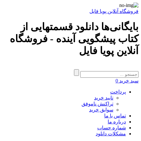
فروشگاه آنلاین پویا فایل
بایگانی‌ها دانلود قسمتهایی از
کتاب پیشگویی آینده - فروشگاه
آنلاین پویا فایل
سبد خرید
0
پرداخت
تایید خرید
تراکنش ناموفق
سوابق خرید
تماس با ما
درباره ما
شماره حساب
مشکلات دانلود