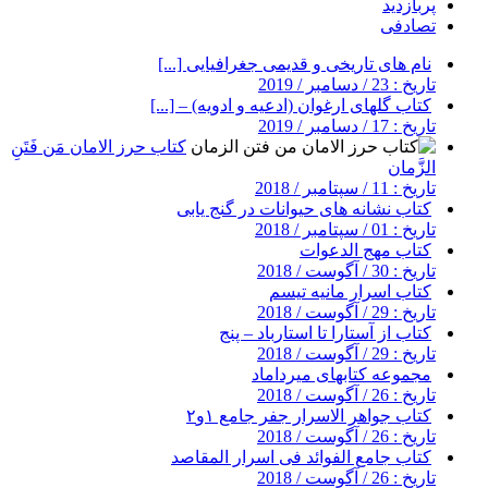
پربازدید
تصادفی
نام های تاریخی و قدیمی جغرافیایی [...]
تاریخ : 23 / دسامبر / 2019
کتاب گلهای ارغوان (ادعیه و ادویه) – [...]
تاریخ : 17 / دسامبر / 2019
کتاب حرز الامان مَن فَتَنِ
الزَّمان
تاریخ : 11 / سپتامبر / 2018
کتاب نشانه های حیوانات در گنج یابی
تاریخ : 01 / سپتامبر / 2018
کتاب مهج الدعوات
تاریخ : 30 / آگوست / 2018
کتاب اسرار مانیه تیسم
تاریخ : 29 / آگوست / 2018
کتاب از آستارا تا استارباد – پنج
تاریخ : 29 / آگوست / 2018
مجموعه کتابهای میرداماد
تاریخ : 26 / آگوست / 2018
کتاب جواهر الاسرار جفر جامع ۱و۲
تاریخ : 26 / آگوست / 2018
کتاب جامع الفوائد فی اسرار المقاصد
تاریخ : 26 / آگوست / 2018