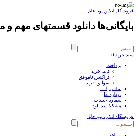
فروشگاه آنلاین پویا فایل
بایگانی‌ها دانلود قسمتهای مهم و مف
سبد خرید
0
پرداخت
تایید خرید
تراکنش ناموفق
سوابق خرید
تماس با ما
درباره ما
شماره حساب
مشکلات دانلود
فروشگاه آنلاین پویا فایل
پرداخت