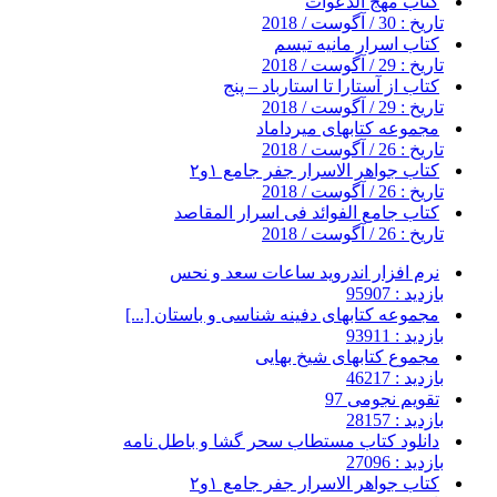
کتاب مهج الدعوات
تاریخ : 30 / آگوست / 2018
کتاب اسرار مانیه تیسم
تاریخ : 29 / آگوست / 2018
کتاب از آستارا تا استارباد – پنج
تاریخ : 29 / آگوست / 2018
مجموعه کتابهای میرداماد
تاریخ : 26 / آگوست / 2018
کتاب جواهر الاسرار جفر جامع ۱و۲
تاریخ : 26 / آگوست / 2018
کتاب جامع الفوائد فی اسرار المقاصد
تاریخ : 26 / آگوست / 2018
نرم افزار اندروید ساعات سعد و نحس
بازدید : 95907
مجموعه کتابهای دفینه شناسی و باستان [...]
بازدید : 93911
مجموع کتابهای شیخ بهایی
بازدید : 46217
تقویم نجومی 97
بازدید : 28157
دانلود کتاب مستطاب سحر گشا و باطل نامه
بازدید : 27096
کتاب جواهر الاسرار جفر جامع ۱و۲