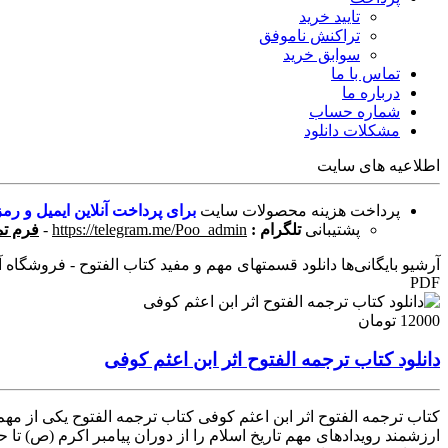
تایید خرید
تراکنش ناموفق
سوابق خرید
تماس با ما
درباره ما
شماره حساب
مشکلات دانلود
اطلاعیه های سایت
پرداخت هزینه محصولات سایت
برای پرداخت آنلاین ایمیل و رمز
پشتیبانی
تلگرام :
https://telegram.me/Poo_admin
-
فرم تم
آرشیو بایگانی‌ها دانلود قسمتهای مهم و مفید کتاب الفتوح - فروشگاه آنل
PDF
12000 تومان
دانلود کتاب ترجمه الفتوح اثر ابن اعثم کوفی
کتاب ترجمه الفتوح اثر ابن اعثم کوفی کتاب ترجمه الفتوح یکی از م