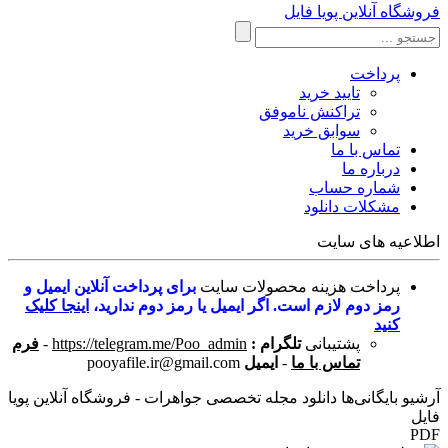
فروشگاه آنلاین پویا فایل
پرداخت
تایید خرید
تراکنش ناموفق
سوابق خرید
تماس با ما
درباره ما
شماره حساب
مشکلات دانلود
اطلاعیه های سایت
پرداخت هزینه محصولات سایت
برای پرداخت آنلاین ایمیل و
رمز دوم لازم است. اگر ایمیل یا رمز دوم ندارید،
اینجا کلیک
کنید
پشتیبانی
تلگرام :
https://telegram.me/Poo_admin
-
فرم
تماس با ما
-
ایمیل
pooyafile.ir@gmail.com
آرشیو بایگانی‌ها دانلود مجله تخصصی جواهرات - فروشگاه آنلاین پویا
فایل
PDF