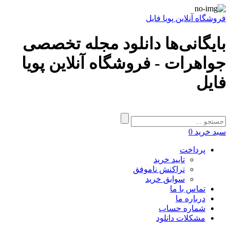
فروشگاه آنلاین پویا فایل
بایگانی‌ها دانلود مجله تخصصی
جواهرات - فروشگاه آنلاین پویا
فایل
سبد خرید
0
پرداخت
تایید خرید
تراکنش ناموفق
سوابق خرید
تماس با ما
درباره ما
شماره حساب
مشکلات دانلود