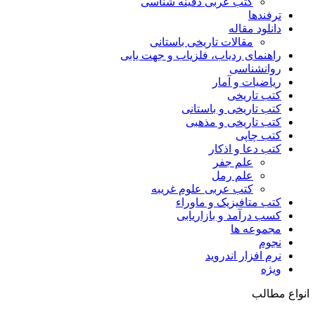
کتب عربی دفینه شناسی
ترفندها
دانلود مقاله
مقالات تاریخی باستانی
راهنمای ردیاب، فلزیاب و جهت یابی
روانشناسی
ریاضیات و آمار
کتب تاریخی
کتب تاریخی و باستانی
کتب تاریخی و مذهبی
کتب چاپی
کتب دعا و اذکار
علم جفر
علم رمل
کتب عربی علوم غریبه
کتب متافیزیک و ماوراء
کسب درآمد و بازاریابی
مجموعه ها
نجوم
نرم افزار اندروید
ویژه
انواع مطالب