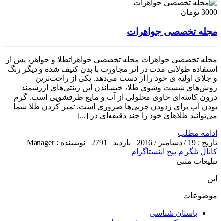
3000 تومان
مجله تخصصی جواهرات
مجله تخصصی جواهرات مجله تخصصی جواهراتطلا و جواهر، پس از
استفاده طولانی مدت در اثر مجاورت با بدن کثیف شده و دیگر رنگ
و جلای اولیه ی خود را از دست می‌دهد. یکی از راحت‌ترین
روش‌های شست وشوی طلا، خیساندن این زینتی‌های ارزشمند
درون کاسه‌ای حاوی محلولی از آب و مایع ظرفشویی است. گرم
بودن آب برای زدودن چربی‌ها ضروری است. تمیز کردن طلا شما
می‌توانید طلاهای خود را چند دقیقه‌ای در [...]
ادامه مطلب
تاریخ : 19 / دسامبر / 2016
بازدید : 2791
نویسنده : Manager
کانال تلگرام
پیج اینستاگرام
تبلیغات متنی
این
موضوعات
باستان شناسی