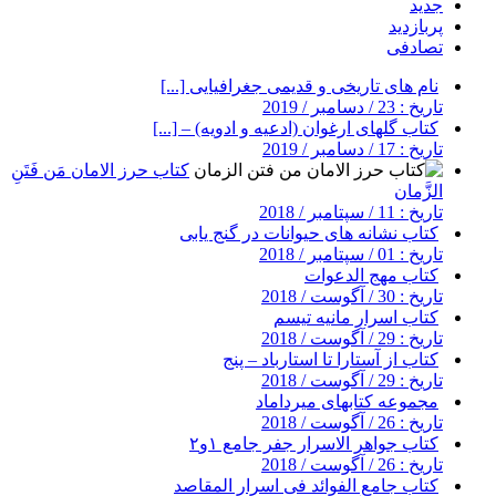
جدید
پربازدید
تصادفی
نام های تاریخی و قدیمی جغرافیایی [...]
تاریخ : 23 / دسامبر / 2019
کتاب گلهای ارغوان (ادعیه و ادویه) – [...]
تاریخ : 17 / دسامبر / 2019
کتاب حرز الامان مَن فَتَنِ
الزَّمان
تاریخ : 11 / سپتامبر / 2018
کتاب نشانه های حیوانات در گنج یابی
تاریخ : 01 / سپتامبر / 2018
کتاب مهج الدعوات
تاریخ : 30 / آگوست / 2018
کتاب اسرار مانیه تیسم
تاریخ : 29 / آگوست / 2018
کتاب از آستارا تا استارباد – پنج
تاریخ : 29 / آگوست / 2018
مجموعه کتابهای میرداماد
تاریخ : 26 / آگوست / 2018
کتاب جواهر الاسرار جفر جامع ۱و۲
تاریخ : 26 / آگوست / 2018
کتاب جامع الفوائد فی اسرار المقاصد