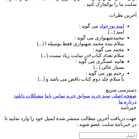
سایت ما را بوکمارک کنید .
آخرین نظرات
امید پورجواد
می گوید :
امید [...]
محمدشهنوازی
می گوید :
سلام بنده محمد شهنوازی فقط بوسیله ا [...]
محمد
می گوید :
سلام تعداد کتاب۶در سایت زیاد نیست [...]
هانیه عسگری
می گوید :
بسیار عالی [...]
رحیم پور
می گوید :
با سلام جلد دوم کتاب ناقص می باشد و [...]
دسترسی سریع
صفحه اصلی
سبد خرید
سوابق خرید
تماس باما
مشکلات دانلود
درباره ما
خبرنامه
جهت دریافت آخرین مطالب منتشر شده ایمیل خود را وارد نمایید تا
در خبرنامه سایت عضو شوید :