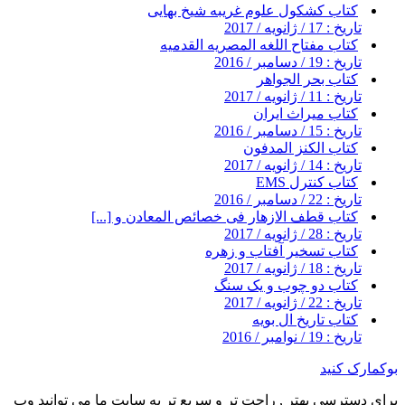
کتاب کشکول علوم غریبه شیخ بهایی
تاریخ : 17 / ژانویه / 2017
کتاب مفتاح اللغه المصریه القدمیه
تاریخ : 19 / دسامبر / 2016
کتاب بحر الجواهر
تاریخ : 11 / ژانویه / 2017
کتاب میراث ایران
تاریخ : 15 / دسامبر / 2016
کتاب الکنز المدفون
تاریخ : 14 / ژانویه / 2017
کتاب کنترل EMS
تاریخ : 22 / دسامبر / 2016
کتاب قطف الازهار فی خصائص المعادن و [...]
تاریخ : 28 / ژانویه / 2017
کتاب تسخیر آفتاب و زهره
تاریخ : 18 / ژانویه / 2017
کتاب دو چوب و یک سنگ
تاریخ : 22 / ژانویه / 2017
کتاب تاریخ ال بویه
تاریخ : 19 / نوامبر / 2016
بوکمارک کنید
برای دسترسی بهتر , راحت تر و سریع تر به سایت ما می توانید وب