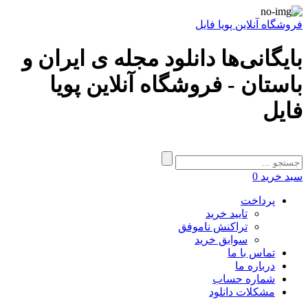
فروشگاه آنلاین پویا فایل
بایگانی‌ها دانلود مجله ی ایران و
باستان - فروشگاه آنلاین پویا
فایل
سبد خرید
0
پرداخت
تایید خرید
تراکنش ناموفق
سوابق خرید
تماس با ما
درباره ما
شماره حساب
مشکلات دانلود