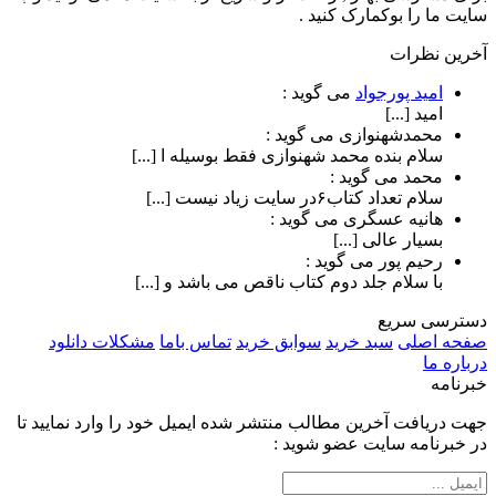
سایت ما را بوکمارک کنید .
آخرین نظرات
امید پورجواد
می گوید :
امید [...]
محمدشهنوازی
می گوید :
سلام بنده محمد شهنوازی فقط بوسیله ا [...]
محمد
می گوید :
سلام تعداد کتاب۶در سایت زیاد نیست [...]
هانیه عسگری
می گوید :
بسیار عالی [...]
رحیم پور
می گوید :
با سلام جلد دوم کتاب ناقص می باشد و [...]
دسترسی سریع
صفحه اصلی
سبد خرید
سوابق خرید
تماس باما
مشکلات دانلود
درباره ما
خبرنامه
جهت دریافت آخرین مطالب منتشر شده ایمیل خود را وارد نمایید تا
در خبرنامه سایت عضو شوید :