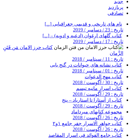
جدید
پربازدید
تصادفی
نام های تاریخی و قدیمی جغرافیایی [...]
تاریخ : 23 / دسامبر / 2019
کتاب گلهای ارغوان (ادعیه و ادویه) – [...]
تاریخ : 17 / دسامبر / 2019
کتاب حرز الامان مَن فَتَنِ
الزَّمان
تاریخ : 11 / سپتامبر / 2018
کتاب نشانه های حیوانات در گنج یابی
تاریخ : 01 / سپتامبر / 2018
کتاب مهج الدعوات
تاریخ : 30 / آگوست / 2018
کتاب اسرار مانیه تیسم
تاریخ : 29 / آگوست / 2018
کتاب از آستارا تا استارباد – پنج
تاریخ : 29 / آگوست / 2018
مجموعه کتابهای میرداماد
تاریخ : 26 / آگوست / 2018
کتاب جواهر الاسرار جفر جامع ۱و۲
تاریخ : 26 / آگوست / 2018
کتاب جامع الفوائد فی اسرار المقاصد