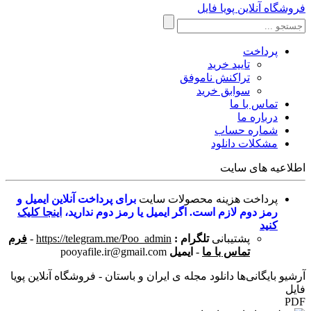
فروشگاه آنلاین پویا فایل
پرداخت
تایید خرید
تراکنش ناموفق
سوابق خرید
تماس با ما
درباره ما
شماره حساب
مشکلات دانلود
اطلاعیه های سایت
پرداخت هزینه محصولات سایت
برای پرداخت آنلاین ایمیل و
رمز دوم لازم است. اگر ایمیل یا رمز دوم ندارید،
اینجا کلیک
کنید
پشتیبانی
تلگرام :
https://telegram.me/Poo_admin
-
فرم
تماس با ما
-
ایمیل
pooyafile.ir@gmail.com
آرشیو بایگانی‌ها دانلود مجله ی ایران و باستان - فروشگاه آنلاین پویا
فایل
PDF