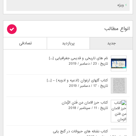
ویژه
انواع مطالب
جدید
پربازدید
تصادفی
نام های تاریخی و قدیمی جغرافیایی [...]
تاریخ : 23 / دسامبر / 2019
کتاب گلهای ارغوان (ادعیه و ادویه) – [...]
تاریخ : 17 / دسامبر / 2019
کتاب حرز الامان مَن فَتَنِ الزَّمان
تاریخ : 11 / سپتامبر / 2018
کتاب نشانه های حیوانات در گنج یابی