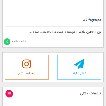
مجموعه دعا
نوع : pdfنوع نگارش : عربیتعداد صفحات : 202تعداد جلد : [...]
ادامه مطلب
کانال تلگرام
پیج اینستاگرام
تبلیغات متنی