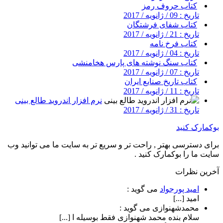
کتاب حروف رمز
تاریخ : 09 / ژانویه / 2017
کتاب شفای فرشتگان
تاریخ : 21 / ژانویه / 2017
کتاب فرخ نامه
تاریخ : 04 / ژانویه / 2017
کتاب سنگ نوشته های پارس هخامنشی
تاریخ : 07 / ژانویه / 2017
کتاب تاریخ صنایع ایران
تاریخ : 11 / ژانویه / 2017
نرم افزار اندروید طالع بینی
تاریخ : 31 / ژانویه / 2017
بوکمارک کنید
برای دسترسی بهتر , راحت تر و سریع تر به سایت ما می توانید وب
سایت ما را بوکمارک کنید .
آخرین نظرات
امید پورجواد
می گوید :
امید [...]
محمدشهنوازی
می گوید :
سلام بنده محمد شهنوازی فقط بوسیله ا [...]