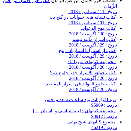
کتاب حرز الامان مَن فَتَنِ
الزَّمان
تاریخ : 11 / سپتامبر / 2018
کتاب نشانه های حیوانات در گنج یابی
تاریخ : 01 / سپتامبر / 2018
کتاب مهج الدعوات
تاریخ : 30 / آگوست / 2018
کتاب اسرار مانیه تیسم
تاریخ : 29 / آگوست / 2018
کتاب از آستارا تا استارباد – پنج
تاریخ : 29 / آگوست / 2018
مجموعه کتابهای میرداماد
تاریخ : 26 / آگوست / 2018
کتاب جواهر الاسرار جفر جامع ۱و۲
تاریخ : 26 / آگوست / 2018
کتاب جامع الفوائد فی اسرار المقاصد
تاریخ : 26 / آگوست / 2018
نرم افزار اندروید ساعات سعد و نحس
بازدید : 95909
مجموعه کتابهای دفینه شناسی و باستان [...]
بازدید : 93912
مجموع کتابهای شیخ بهایی
بازدید : 46219