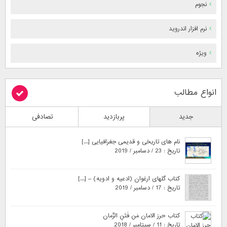
نجوم
نرم افزار اندروید
ویژه
انواع مطالب
جدید
پربازدید
تصادفی
نام های تاریخی و قدیمی جغرافیایی [...]
تاریخ : 23 / دسامبر / 2019
کتاب گلهای ارغوان (ادعیه و ادویه) – [...]
تاریخ : 17 / دسامبر / 2019
کتاب حرز الامان مَن فَتَنِ الزَّمان
تاریخ : 11 / سپتامبر / 2018