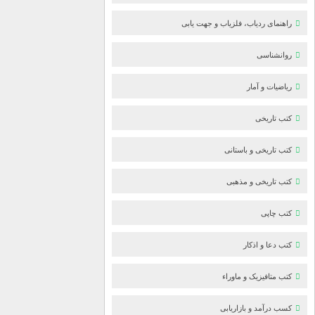
راهنمای ردیاب، فلزیاب و جهت یابی
روانشناسی
ریاضیات و آمار
کتب تاریخی
کتب تاریخی و باستانی
کتب تاریخی و مذهبی
کتب چاپی
کتب دعا و اذکار
کتب متافیزیک و ماوراء
کسب درآمد و بازاریابی