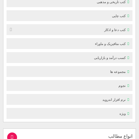
کتب تاریخی و مذهبی
کتب چاپی
کتب دعا و اذکار
کتب متافیزیک و ماوراء
کسب درآمد و بازاریابی
مجموعه ها
نجوم
نرم افزار اندروید
ویژه
انواع مطالب