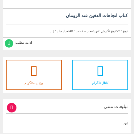
کتاب اتجاهات الدفين عند الرومان
نوع : pdfنوع نگارش :عربیتعداد صفحات : 40تعداد جلد : [...]
ادامه مطلب
کانال تلگرام
پیج اینستاگرام
تبلیغات متنی
این