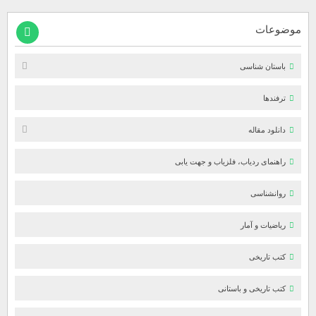
موضوعات
باستان شناسی
ترفندها
دانلود مقاله
راهنمای ردیاب، فلزیاب و جهت یابی
روانشناسی
ریاضیات و آمار
کتب تاریخی
کتب تاریخی و باستانی