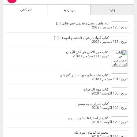
جدید
پربازدید
تصادفی
نام های تاریخی و قدیمی جغرافیایی [...]
تاریخ : 23 / دسامبر / 2019
کتاب گلهای ارغوان (ادعیه و ادویه) – [...]
تاریخ : 17 / دسامبر / 2019
کتاب حرز الامان مَن فَتَنِ الزَّمان
تاریخ : 11 / سپتامبر / 2018
کتاب نشانه های حیوانات در گنج یابی
تاریخ : 01 / سپتامبر / 2018
کتاب مهج الدعوات
تاریخ : 30 / آگوست / 2018
کتاب اسرار مانیه تیسم
تاریخ : 29 / آگوست / 2018
کتاب از آستارا تا استارباد – پنج
تاریخ : 29 / آگوست / 2018
مجموعه کتابهای میرداماد
تاریخ : 26 / آگوست / 2018