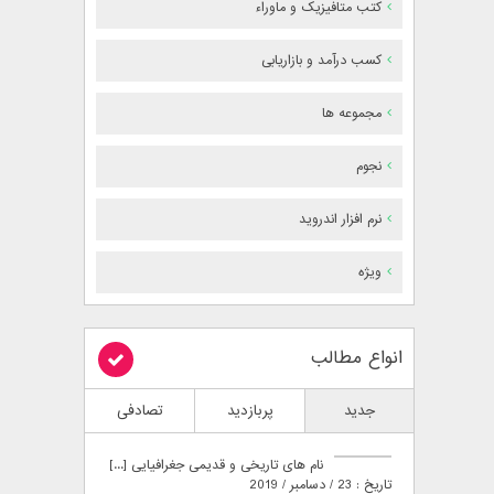
کتب متافیزیک و ماوراء
کسب درآمد و بازاریابی
مجموعه ها
نجوم
نرم افزار اندروید
ویژه
انواع مطالب
جدید
پربازدید
تصادفی
نام های تاریخی و قدیمی جغرافیایی [...]
تاریخ : 23 / دسامبر / 2019