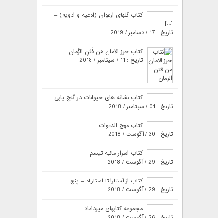
کتاب گلهای ارغوان (ادعیه و ادویه) –
[...]
تاریخ : 17 / دسامبر / 2019
کتاب حرز الامان مَن فَتَنِ الزَّمان
تاریخ : 11 / سپتامبر / 2018
کتاب نشانه های حیوانات در گنج یابی
تاریخ : 01 / سپتامبر / 2018
کتاب مهج الدعوات
تاریخ : 30 / آگوست / 2018
کتاب اسرار مانیه تیسم
تاریخ : 29 / آگوست / 2018
کتاب از آستارا تا استارباد – پنج
تاریخ : 29 / آگوست / 2018
مجموعه کتابهای میرداماد
تاریخ : 26 / آگوست / 2018