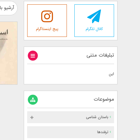
آرشیو با
کانال تلگرام
پیج اینستاگرام
تبلیغات متنی
این
موضوعات
باستان شناسی
ترفندها