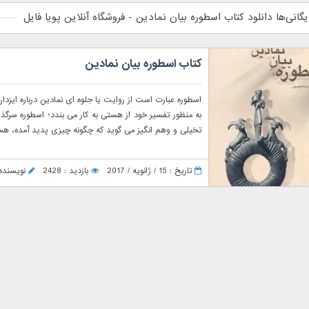
یگانی‌ها دانلود کتاب اسطوره بیان نمادین - فروشگاه آنلاین پویا فایل
کتاب اسطوره بیان نمادین
اسطوره عبارت است از روایت یا جلوه ای نمادین درباره ایز
به منظور تفسیر خود از هستی به کار می بندد؛ اسطوره سرگ
تخیلی و وهم انگیز می گوید که چگونه چیزی پدید آمده، هستی
تاریخ : 15 / ژانویه / 2017
بازدید : 2428
نویسنده : ger