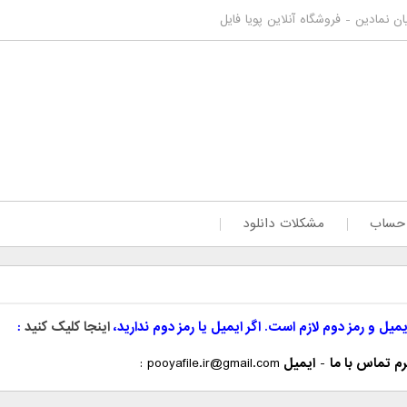
ان نمادین - فروشگاه آنلاین پویا فایل
 حساب
مشکلات دانلود
یمیل و رمز دوم لازم است. اگر ایمیل یا رمز دوم ندارید،
اینجا کلیک کنید
م تماس با ما
-
ایمیل
pooyafile.ir@gmail.com