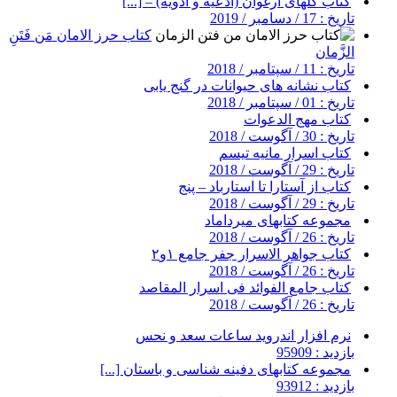
کتاب گلهای ارغوان (ادعیه و ادویه) – [...]
تاریخ : 17 / دسامبر / 2019
کتاب حرز الامان مَن فَتَنِ
الزَّمان
تاریخ : 11 / سپتامبر / 2018
کتاب نشانه های حیوانات در گنج یابی
تاریخ : 01 / سپتامبر / 2018
کتاب مهج الدعوات
تاریخ : 30 / آگوست / 2018
کتاب اسرار مانیه تیسم
تاریخ : 29 / آگوست / 2018
کتاب از آستارا تا استارباد – پنج
تاریخ : 29 / آگوست / 2018
مجموعه کتابهای میرداماد
تاریخ : 26 / آگوست / 2018
کتاب جواهر الاسرار جفر جامع ۱و۲
تاریخ : 26 / آگوست / 2018
کتاب جامع الفوائد فی اسرار المقاصد
تاریخ : 26 / آگوست / 2018
نرم افزار اندروید ساعات سعد و نحس
بازدید : 95909
مجموعه کتابهای دفینه شناسی و باستان [...]
بازدید : 93912