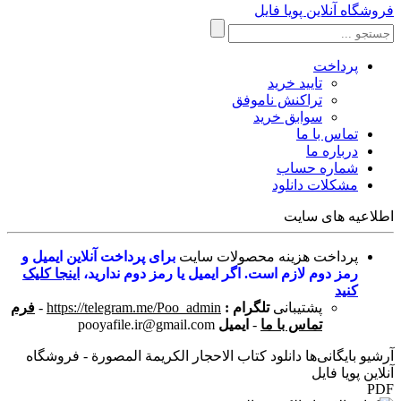
فروشگاه آنلاین پویا فایل
پرداخت
تایید خرید
تراکنش ناموفق
سوابق خرید
تماس با ما
درباره ما
شماره حساب
مشکلات دانلود
اطلاعیه های سایت
پرداخت هزینه محصولات سایت
برای پرداخت آنلاین ایمیل و
رمز دوم لازم است. اگر ایمیل یا رمز دوم ندارید،
اینجا کلیک
کنید
پشتیبانی
تلگرام :
https://telegram.me/Poo_admin
-
فرم
تماس با ما
-
ایمیل
pooyafile.ir@gmail.com
آرشیو بایگانی‌ها دانلود کتاب الاحجار الکریمة المصورة - فروشگاه
آنلاین پویا فایل
PDF