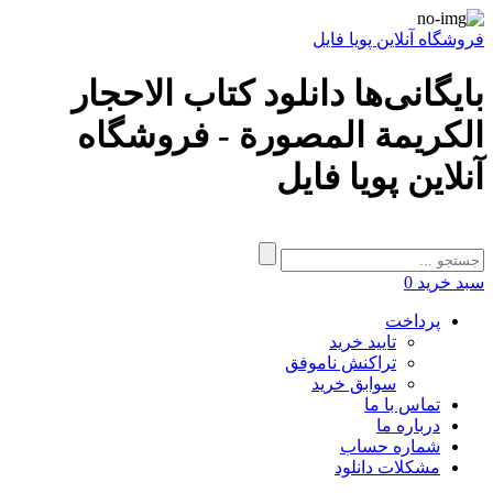
فروشگاه آنلاین پویا فایل
بایگانی‌ها دانلود کتاب الاحجار
الکریمة المصورة - فروشگاه
آنلاین پویا فایل
سبد خرید
0
پرداخت
تایید خرید
تراکنش ناموفق
سوابق خرید
تماس با ما
درباره ما
شماره حساب
مشکلات دانلود