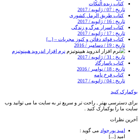
کتاب زبده النکات
تاریخ : 07 / ژانویه / 2017
کتاب طریق الرمل کشوری
تاریخ : 16 / ژانویه / 2017
کتاب اسرار مرگ و زندگی
تاریخ : 17 / ژانویه / 2017
کتاب فوائد دفائن و کنوز مجربات – [...]
تاریخ : 19 / دسامبر / 2016
نرم افزار اندروید هیپنوتیزم
تاریخ : 31 / ژانویه / 2017
کتاب پاسارگاد
تاریخ : 18 / نوامبر / 2016
کتاب فرخ نامه
تاریخ : 04 / ژانویه / 2017
بوکمارک کنید
برای دسترسی بهتر , راحت تر و سریع تر به سایت ما می توانید وب
سایت ما را بوکمارک کنید .
آخرین نظرات
امید پورجواد
می گوید :
امید [...]