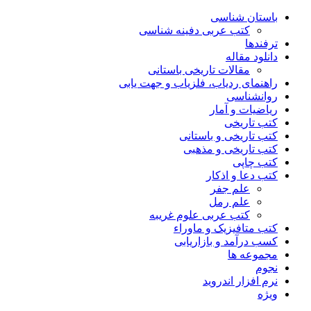
باستان شناسی
کتب عربی دفینه شناسی
ترفندها
دانلود مقاله
مقالات تاریخی باستانی
راهنمای ردیاب، فلزیاب و جهت یابی
روانشناسی
ریاضیات و آمار
کتب تاریخی
کتب تاریخی و باستانی
کتب تاریخی و مذهبی
کتب چاپی
کتب دعا و اذکار
علم جفر
علم رمل
کتب عربی علوم غریبه
کتب متافیزیک و ماوراء
کسب درآمد و بازاریابی
مجموعه ها
نجوم
نرم افزار اندروید
ویژه