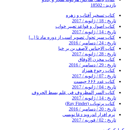
بازدید : 18502
کتاب تسخیر آفتاب و زهره
تاریخ : 18 / ژانویه / 2017
کتاب اصول و قواعد تعبیر خواب
تاریخ : 14 / ژانویه / 2017
کتاب سیر تحول تصویر اسب از دوره ماد تا [...]
تاریخ : 24 / دسامبر / 2016
کتاب الاجناس لآصف بن بر خیا
تاریخ : 28 / ژانویه / 2017
کتاب مخزن الاوفاق
تاریخ : 29 / دسامبر / 2016
کتاب رجوع همزاد
تاریخ : 07 / ژانویه / 2017
کتاب عدد ۶۶۶ چیست
تاریخ : 04 / ژانویه / 2017
کتاب السر المظروف فی علم بسط الحروف
تاریخ : 14 / ژانویه / 2017
کتاب پرتویاب (Ray Finder)
تاریخ : 20 / دسامبر / 2016
نرم افزار اندروید دعا نویسی
تاریخ : 02 / فوریه / 2017