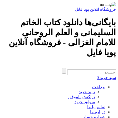
فروشگاه آنلاین پویا فایل
بایگانی‌ها دانلود کتاب الخاتم
السلیمانی و العلم الروحانی
للامام الغزالی - فروشگاه آنلاین
پویا فایل
سبد خرید
0
پرداخت
تایید خرید
تراکنش ناموفق
سوابق خرید
تماس با ما
درباره ما
شماره حساب