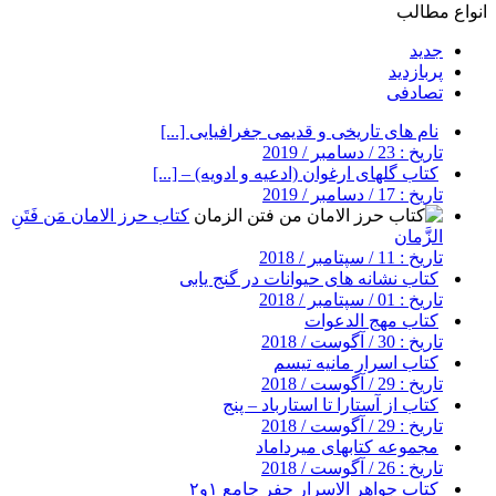
انواع مطالب
جدید
پربازدید
تصادفی
نام های تاریخی و قدیمی جغرافیایی [...]
تاریخ : 23 / دسامبر / 2019
کتاب گلهای ارغوان (ادعیه و ادویه) – [...]
تاریخ : 17 / دسامبر / 2019
کتاب حرز الامان مَن فَتَنِ
الزَّمان
تاریخ : 11 / سپتامبر / 2018
کتاب نشانه های حیوانات در گنج یابی
تاریخ : 01 / سپتامبر / 2018
کتاب مهج الدعوات
تاریخ : 30 / آگوست / 2018
کتاب اسرار مانیه تیسم
تاریخ : 29 / آگوست / 2018
کتاب از آستارا تا استارباد – پنج
تاریخ : 29 / آگوست / 2018
مجموعه کتابهای میرداماد
تاریخ : 26 / آگوست / 2018
کتاب جواهر الاسرار جفر جامع ۱و۲