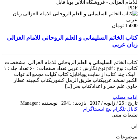
للامام الغزالی - فروشگاه آنلاین پویا فایل
PDF
15000 تومان
کتاب الخاتم السلیمانی و العلم الروحانی للامام الغزالی
زبان عربی
کتاب الخاتم السلیمانی و العلم الروحانی للامام الغزالی مشخصات
کتاب : نوع : pdf نوع نگارش : عربی تعداد صفحات : ۶۰ تعداد جلد : ۱
لینک چند کتاب از سایت پویافایل: کتاب کلیات مجمع الدعوات
الکبیر نسخه عربیکتاب طریق الرمل کشوریکتاب گنجینه عطار
حاوی علم جفر و اعدادکتاب بحر [...]
ادامه مطلب
تاریخ : 25 / ژانویه / 2017
بازدید : 2941
نویسنده : Manager
کانال تلگرام
پیج اینستاگرام
تبلیغات متنی
این
موضوعات