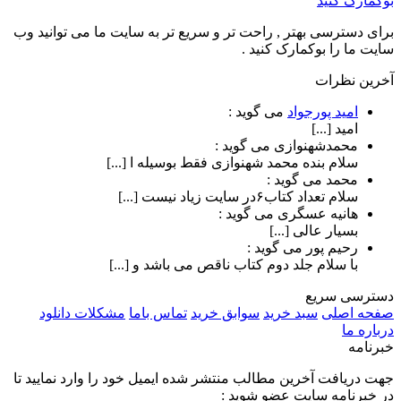
بوکمارک کنید
برای دسترسی بهتر , راحت تر و سریع تر به سایت ما می توانید وب
سایت ما را بوکمارک کنید .
آخرین نظرات
امید پورجواد
می گوید :
امید [...]
محمدشهنوازی
می گوید :
سلام بنده محمد شهنوازی فقط بوسیله ا [...]
محمد
می گوید :
سلام تعداد کتاب۶در سایت زیاد نیست [...]
هانیه عسگری
می گوید :
بسیار عالی [...]
رحیم پور
می گوید :
با سلام جلد دوم کتاب ناقص می باشد و [...]
دسترسی سریع
صفحه اصلی
سبد خرید
سوابق خرید
تماس باما
مشکلات دانلود
درباره ما
خبرنامه
جهت دریافت آخرین مطالب منتشر شده ایمیل خود را وارد نمایید تا
در خبرنامه سایت عضو شوید :