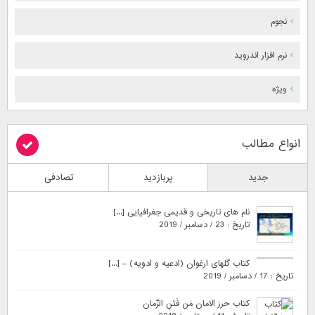
نجوم
نرم افزار اندروید
ویژه
انواع مطالب
جدید
پربازدید
تصادفی
نام های تاریخی و قدیمی جغرافیایی [...]
تاریخ : 23 / دسامبر / 2019
کتاب گلهای ارغوان (ادعیه و ادویه) – [...]
تاریخ : 17 / دسامبر / 2019
کتاب حرز الامان مَن فَتَنِ الزَّمان