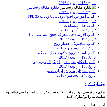
تاریخ : 15 / نوامبر / 2016
دانلود مقاله رنسانس
تاریخ : 29 / نوامبر / 2016
کتاب آموزش اصول ردیابی با ردیاب FPL 35
تاریخ : 30 / نوامبر / 2016
کتاب حل المشکلات
تاریخ : 24 / اکتبر / 2017
کتاب الارشاد فی معرفه حجج الله علی [...]
تاریخ : 19 / ژانویه / 2017
کتاب متافیزیک احضار روح
تاریخ : 29 / دسامبر / 2016
کتاب استاد درون چگونه عمل می کند
تاریخ : 19 / ژانویه / 2017
کتاب احکام نجوم در بیان کواکب و برجها
تاریخ : 18 / ژانویه / 2017
کتاب مزداپرستی در ایران قدیم
تاریخ : 24 / دسامبر / 2016
بوکمارک کنید
برای دسترسی بهتر , راحت تر و سریع تر به سایت ما می توانید وب
سایت ما را بوکمارک کنید .
آخرین نظرات