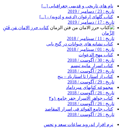
نام های تاریخی و قدیمی جغرافیایی [...]
تاریخ : 23 / دسامبر / 2019
کتاب گلهای ارغوان (ادعیه و ادویه) – [...]
تاریخ : 17 / دسامبر / 2019
کتاب حرز الامان مَن فَتَنِ
الزَّمان
تاریخ : 11 / سپتامبر / 2018
کتاب نشانه های حیوانات در گنج یابی
تاریخ : 01 / سپتامبر / 2018
کتاب مهج الدعوات
تاریخ : 30 / آگوست / 2018
کتاب اسرار مانیه تیسم
تاریخ : 29 / آگوست / 2018
کتاب از آستارا تا استارباد – پنج
تاریخ : 29 / آگوست / 2018
مجموعه کتابهای میرداماد
تاریخ : 26 / آگوست / 2018
کتاب جواهر الاسرار جفر جامع ۱و۲
تاریخ : 26 / آگوست / 2018
کتاب جامع الفوائد فی اسرار المقاصد
تاریخ : 26 / آگوست / 2018
نرم افزار اندروید ساعات سعد و نحس