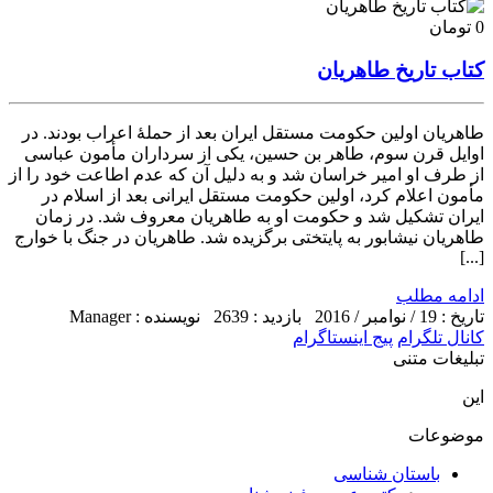
0 تومان
کتاب تاریخ طاهریان
طاهریان اولین حکومت مستقل ایران بعد از حملهٔ اعراب بودند. در
اوایل قرن سوم، طاهر بن حسین، یکی از سرداران مأمون عباسی
از طرف او امیر خراسان شد و به دلیل آن که عدم اطاعت خود را از
مأمون اعلام کرد، اولین حکومت مستقل ایرانی بعد از اسلام در
ایران تشکیل شد و حکومت او به طاهریان معروف شد. در زمان
طاهریان نیشابور به پایتختی برگزیده شد. طاهریان در جنگ با خوارج
[...]
ادامه مطلب
تاریخ : 19 / نوامبر / 2016
بازدید : 2639
نویسنده : Manager
کانال تلگرام
پیج اینستاگرام
تبلیغات متنی
این
موضوعات
باستان شناسی