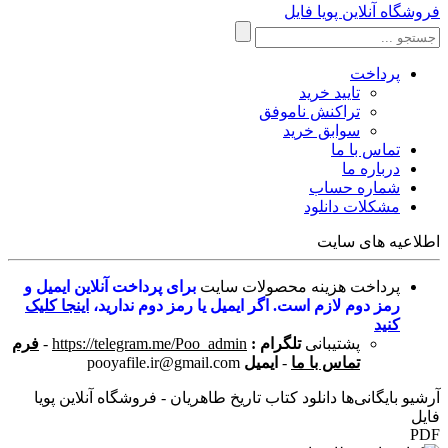
فروشگاه آنلاین پویا فایل
پرداخت
تایید خرید
تراکنش ناموفق
سوابق خرید
تماس با ما
درباره ما
شماره حساب
مشکلات دانلود
اطلاعیه های سایت
پرداخت هزینه محصولات سایت
برای پرداخت آنلاین ایمیل و
رمز دوم لازم است. اگر ایمیل یا رمز دوم ندارید،
اینجا کلیک
کنید
پشتیبانی
تلگرام :
https://telegram.me/Poo_admin
-
فرم
تماس با ما
-
ایمیل
pooyafile.ir@gmail.com
آرشیو بایگانی‌ها دانلود کتاب تاریخ طاهریان - فروشگاه آنلاین پویا
فایل
PDF