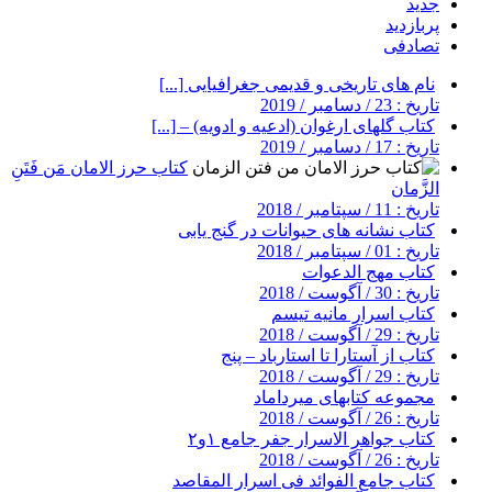
جدید
پربازدید
تصادفی
نام های تاریخی و قدیمی جغرافیایی [...]
تاریخ : 23 / دسامبر / 2019
کتاب گلهای ارغوان (ادعیه و ادویه) – [...]
تاریخ : 17 / دسامبر / 2019
کتاب حرز الامان مَن فَتَنِ
الزَّمان
تاریخ : 11 / سپتامبر / 2018
کتاب نشانه های حیوانات در گنج یابی
تاریخ : 01 / سپتامبر / 2018
کتاب مهج الدعوات
تاریخ : 30 / آگوست / 2018
کتاب اسرار مانیه تیسم
تاریخ : 29 / آگوست / 2018
کتاب از آستارا تا استارباد – پنج
تاریخ : 29 / آگوست / 2018
مجموعه کتابهای میرداماد
تاریخ : 26 / آگوست / 2018
کتاب جواهر الاسرار جفر جامع ۱و۲
تاریخ : 26 / آگوست / 2018
کتاب جامع الفوائد فی اسرار المقاصد