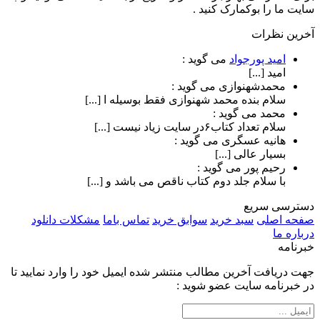
سایت ما را بوکمارک کنید .
آخرین نظرات
امید پورجواد
می گوید :
امید [...]
محمدشهنوازی
می گوید :
سلام بنده محمد شهنوازی فقط بوسیله ا [...]
محمد
می گوید :
سلام تعداد کتاب۶در سایت زیاد نیست [...]
هانیه عسگری
می گوید :
بسیار عالی [...]
رحیم پور
می گوید :
با سلام جلد دوم کتاب ناقص می باشد و [...]
دسترسی سریع
صفحه اصلی
سبد خرید
سوابق خرید
تماس باما
مشکلات دانلود
درباره ما
خبرنامه
جهت دریافت آخرین مطالب منتشر شده ایمیل خود را وارد نمایید تا
در خبرنامه سایت عضو شوید :