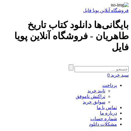
فروشگاه آنلاین پویا فایل
بایگانی‌ها دانلود کتاب تاریخ
طاهریان - فروشگاه آنلاین پویا
فایل
سبد خرید
0
پرداخت
تایید خرید
تراکنش ناموفق
سوابق خرید
تماس با ما
درباره ما
شماره حساب
مشکلات دانلود