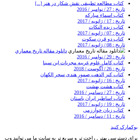
کتاب مطالعه تطبیقی نقش شکار در هنر [...]
تاریخ : 27 / نوامبر / 2016
کتاب اسماء مبارکه
تاریخ : 17 / ژانویه / 2017
کتاب زبده النکات
تاریخ : 07 / ژانویه / 2017
کتاب دو قرن سکوت
تاریخ : 08 / ژانویه / 2017
دانلود مقاله تاريخ معماري
تاریخ : 29 / نوامبر / 2016
کتاب کامل علوم غریبه مجربات ابن سینا
تاریخ : 26 / آگوست / 2018
کتاب کنز الذهب صمور هندی سحر الکهان
تاریخ : 16 / ژانویه / 2017
کتاب هشت بهشت
تاریخ : 27 / دسامبر / 2016
کتاب اساطیر ایران باستان
تاریخ : 19 / ژانویه / 2017
کتاب زبان خوارزمی
تاریخ : 11 / دسامبر / 2016
بوکمارک کنید
برای دسترسی بهتر , راحت تر و سریع تر به سایت ما می توانید وب