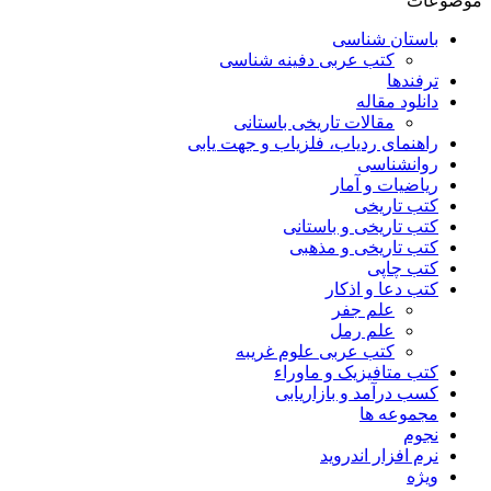
موضوعات
باستان شناسی
کتب عربی دفینه شناسی
ترفندها
دانلود مقاله
مقالات تاریخی باستانی
راهنمای ردیاب، فلزیاب و جهت یابی
روانشناسی
ریاضیات و آمار
کتب تاریخی
کتب تاریخی و باستانی
کتب تاریخی و مذهبی
کتب چاپی
کتب دعا و اذکار
علم جفر
علم رمل
کتب عربی علوم غریبه
کتب متافیزیک و ماوراء
کسب درآمد و بازاریابی
مجموعه ها
نجوم
نرم افزار اندروید
ویژه