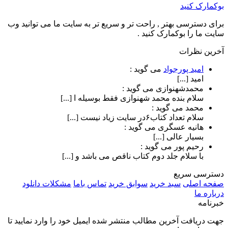
بوکمارک کنید
برای دسترسی بهتر , راحت تر و سریع تر به سایت ما می توانید وب
سایت ما را بوکمارک کنید .
آخرین نظرات
امید پورجواد
می گوید :
امید [...]
محمدشهنوازی
می گوید :
سلام بنده محمد شهنوازی فقط بوسیله ا [...]
محمد
می گوید :
سلام تعداد کتاب۶در سایت زیاد نیست [...]
هانیه عسگری
می گوید :
بسیار عالی [...]
رحیم پور
می گوید :
با سلام جلد دوم کتاب ناقص می باشد و [...]
دسترسی سریع
صفحه اصلی
سبد خرید
سوابق خرید
تماس باما
مشکلات دانلود
درباره ما
خبرنامه
جهت دریافت آخرین مطالب منتشر شده ایمیل خود را وارد نمایید تا