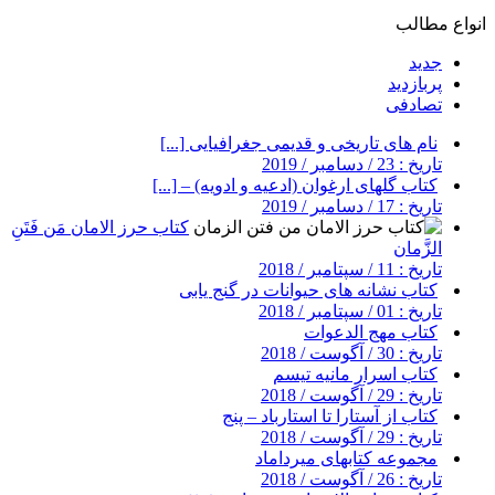
انواع مطالب
جدید
پربازدید
تصادفی
نام های تاریخی و قدیمی جغرافیایی [...]
تاریخ : 23 / دسامبر / 2019
کتاب گلهای ارغوان (ادعیه و ادویه) – [...]
تاریخ : 17 / دسامبر / 2019
کتاب حرز الامان مَن فَتَنِ
الزَّمان
تاریخ : 11 / سپتامبر / 2018
کتاب نشانه های حیوانات در گنج یابی
تاریخ : 01 / سپتامبر / 2018
کتاب مهج الدعوات
تاریخ : 30 / آگوست / 2018
کتاب اسرار مانیه تیسم
تاریخ : 29 / آگوست / 2018
کتاب از آستارا تا استارباد – پنج
تاریخ : 29 / آگوست / 2018
مجموعه کتابهای میرداماد
تاریخ : 26 / آگوست / 2018