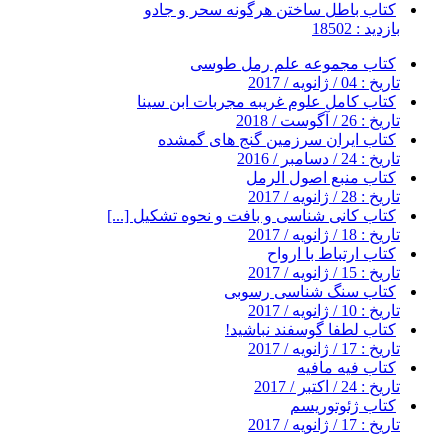
کتاب باطل ساختن هرگونه سحر و جادو
بازدید : 18502
کتاب مجموعه علم رمل طوسی
تاریخ : 04 / ژانویه / 2017
کتاب کامل علوم غریبه مجربات ابن سینا
تاریخ : 26 / آگوست / 2018
کتاب ایران سرزمین گنج های گمشده
تاریخ : 24 / دسامبر / 2016
کتاب منبع اصول الرمل
تاریخ : 28 / ژانویه / 2017
کتاب کانی شناسی و بافت و نحوه تشکیل [...]
تاریخ : 18 / ژانویه / 2017
کتاب ارتباط با ارواح
تاریخ : 15 / ژانویه / 2017
کتاب سنگ شناسی رسوبی
تاریخ : 10 / ژانویه / 2017
کتاب لطفا گوسفند نباشید!
تاریخ : 17 / ژانویه / 2017
کتاب فیه مافیه
تاریخ : 24 / اکتبر / 2017
کتاب ژئوتوریسم
تاریخ : 17 / ژانویه / 2017