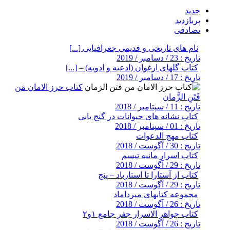
جدید
پربازدید
تصادفی
نام های تاریخی و قدیمی جغرافیایی [...]
تاریخ : 23 / دسامبر / 2019
کتاب گلهای ارغوان (ادعیه و ادویه) – [...]
تاریخ : 17 / دسامبر / 2019
کتاب حرز الامان مَن
فَتَنِ الزَّمان
تاریخ : 11 / سپتامبر / 2018
کتاب نشانه های حیوانات در گنج یابی
تاریخ : 01 / سپتامبر / 2018
کتاب مهج الدعوات
تاریخ : 30 / آگوست / 2018
کتاب اسرار مانیه تیسم
تاریخ : 29 / آگوست / 2018
کتاب از آستارا تا استارباد – پنج
تاریخ : 29 / آگوست / 2018
مجموعه کتابهای میرداماد
تاریخ : 26 / آگوست / 2018
کتاب جواهر الاسرار جفر جامع ۱و۲
تاریخ : 26 / آگوست / 2018