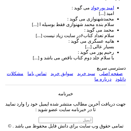
امید پورجواد
می گوید :
امید [...]
محمدشهنوازی
می گوید :
سلام بنده محمد شهنوازی فقط بوسیله ا [...]
محمد
می گوید :
سلام تعداد کتاب۶در سایت زیاد نیست [...]
هانیه عسگری
می گوید :
بسیار عالی [...]
رحیم پور
می گوید :
با سلام جلد دوم کتاب ناقص می باشد و [...]
دسترسی سریع
صفحه اصلی
سبد خرید
سوابق خرید
تماس باما
مشکلات
دانلود
درباره ما
خبرنامه
جهت دریافت آخرین مطالب منتشر شده ایمیل خود را وارد نمایید
تا در خبرنامه سایت عضو شوید :
تمامی حقوق وب سایت برای دانش فایل محفوظ می باشد . ©