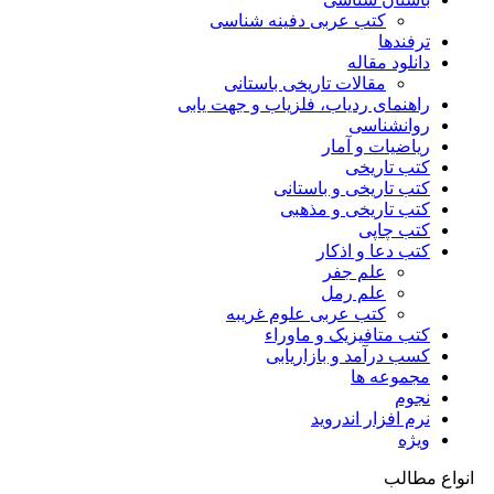
کتب عربی دفینه شناسی
ترفندها
دانلود مقاله
مقالات تاریخی باستانی
راهنمای ردیاب، فلزیاب و جهت یابی
روانشناسی
ریاضیات و آمار
کتب تاریخی
کتب تاریخی و باستانی
کتب تاریخی و مذهبی
کتب چاپی
کتب دعا و اذکار
علم جفر
علم رمل
کتب عربی علوم غریبه
کتب متافیزیک و ماوراء
کسب درآمد و بازاریابی
مجموعه ها
نجوم
نرم افزار اندروید
ویژه
انواع مطالب