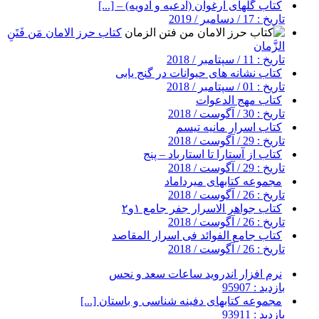
کتاب گلهای ارغوان (ادعیه و ادویه) – [...]
تاریخ : 17 / دسامبر / 2019
کتاب حرز الامان مَن فَتَنِ
الزَّمان
تاریخ : 11 / سپتامبر / 2018
کتاب نشانه های حیوانات در گنج یابی
تاریخ : 01 / سپتامبر / 2018
کتاب مهج الدعوات
تاریخ : 30 / آگوست / 2018
کتاب اسرار مانیه تیسم
تاریخ : 29 / آگوست / 2018
کتاب از آستارا تا استارباد – پنج
تاریخ : 29 / آگوست / 2018
مجموعه کتابهای میرداماد
تاریخ : 26 / آگوست / 2018
کتاب جواهر الاسرار جفر جامع ۱و۲
تاریخ : 26 / آگوست / 2018
کتاب جامع الفوائد فی اسرار المقاصد
تاریخ : 26 / آگوست / 2018
نرم افزار اندروید ساعات سعد و نحس
بازدید : 95907
مجموعه کتابهای دفینه شناسی و باستان [...]
بازدید : 93911