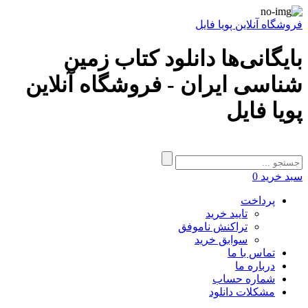
فروشگاه آنلاین پویا فایل
بایگانی‌ها دانلود کتاب زمین
شناسی ایران - فروشگاه آنلاین
پویا فایل
سبد خرید
0
پرداخت
تایید خرید
تراکنش ناموفق
سوابق خرید
تماس با ما
درباره ما
شماره حساب
مشکلات دانلود