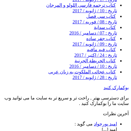
کتاب ترجمه فارسی اللولو و المرجان
تاریخ : 10 / ژانویه / 2017
کتاب سی فصل
تاریخ : 08 / فوریه / 2017
کتاب سداية
تاریخ : 07 / دسامبر / 2016
کتاب جفر ساده
تاریخ : 09 / ژانویه / 2017
کتاب فیه مافیه
تاریخ : 24 / اکتبر / 2017
کتاب الخريطة الجرنية
تاریخ : 10 / دسامبر / 2016
کتاب عجائب الملکوت به زبان عربی
تاریخ : 28 / ژانویه / 2017
بوکمارک کنید
برای دسترسی بهتر , راحت تر و سریع تر به سایت ما می توانید وب
سایت ما را بوکمارک کنید .
آخرین نظرات
امید پورجواد
می گوید :
امید [...]