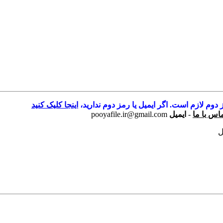
 دوم لازم است. اگر ایمیل یا رمز دوم ندارید،
اینجا کلیک کنید
اس با ما
-
ایمیل
pooyafile.ir@gmail.com