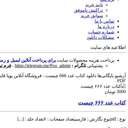
تایید خرید
تراکنش ناموفق
سوابق خرید
تماس با ما
درباره ما
شماره حساب
مشکلات دانلود
اطلاعیه های سایت
پرداخت هزینه محصولات سایت
برای پرداخت آنلاین ایمیل و رمز
پشتیبانی
تلگرام :
https://telegram.me/Poo_admin
-
فرم تم
آرشیو بایگانی‌ها دانلود کتاب عدد 666 چیست - فروشگاه آنلاین پویا فایل
PDF
3000 تومان
کتاب عدد ۶۶۶ چیست
نوع : pdfنوع نگارش : فارسیتعداد صفحات : ۶تعداد جلد : [...]