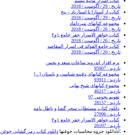
کتاب اسرار مانیه تیسم
تاریخ : 29 / آگوست / 2018
کتاب از آستارا تا استارباد – پنج
تاریخ : 29 / آگوست / 2018
مجموعه کتابهای میرداماد
تاریخ : 26 / آگوست / 2018
کتاب جواهر الاسرار جفر جامع ۱و۲
تاریخ : 26 / آگوست / 2018
کتاب جامع الفوائد فی اسرار المقاصد
تاریخ : 26 / آگوست / 2018
نرم افزار اندروید ساعات سعد و نحس
بازدید : 95907
مجموعه کتابهای دفینه شناسی و باستان [...]
بازدید : 93911
مجموع کتابهای شیخ بهایی
بازدید : 46217
تقویم نجومی 97
بازدید : 28157
دانلود کتاب مستطاب سحر گشا و باطل نامه
بازدید : 27096
کتاب جواهر الاسرار جفر جامع ۱و۲
بازدید : 26107
دانلود کتاب رمز گشایی جوغن ه