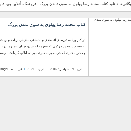
یگانی‌ها دانلود کتاب محمد رضا پهلوی به سوی تمدن بزرگ - فروشگاه آنلاین پویا فای
کتاب محمد رضا پهلوی به سوی تمدن بزرگ
در کنار برنامه دورنمای اقتصادی و اجتماعی سازمان برنامه و بود
تقسیم شد. محور مرکزی که شیراز، اصفهان، تهران، تبریز را در بر
و محور باختری که خرمشهر به سوی مهران، ایلام، کرمانشاه و سنندج
تاریخ : 19 / نوامبر / 2016
بازدید : 3121
نویسنده : Manager