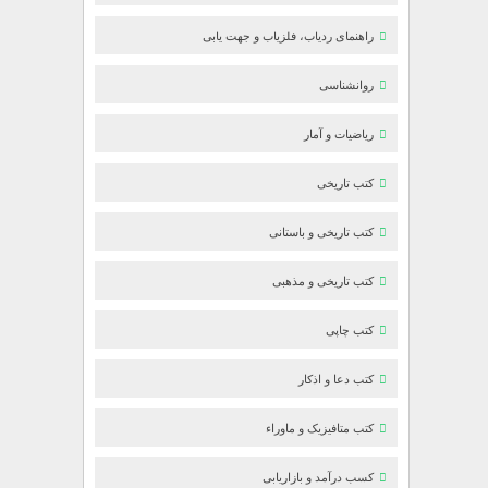
راهنمای ردیاب، فلزیاب و جهت یابی
روانشناسی
ریاضیات و آمار
کتب تاریخی
کتب تاریخی و باستانی
کتب تاریخی و مذهبی
کتب چاپی
کتب دعا و اذکار
کتب متافیزیک و ماوراء
کسب درآمد و بازاریابی