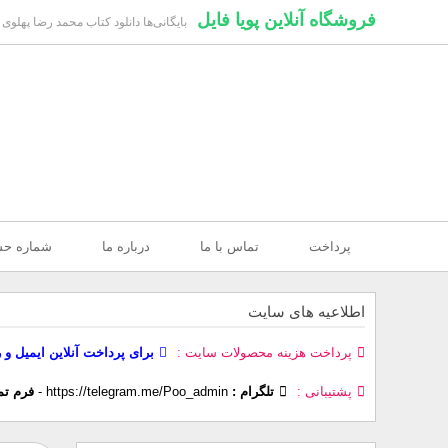
فروشگاه آنلاین پویا فایل
بایگانی‌ها دانلود کتاب محمد رضا پهلوی
پرداخت
تماس با ما
درباره ما
شماره ح
اطلاعیه های سایت
پرداخت هزینه محصولات سایت
برای پرداخت آنلاین ایمیل و 
پشتیبانی
تلگرام :
https://telegram.me/Poo_admin
-
فرم تم