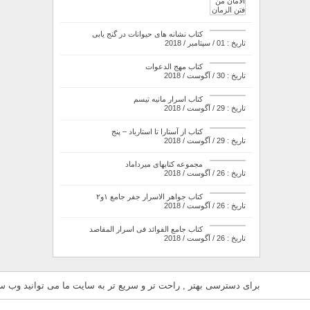
کتاب نشانه های حیوانات در گنج یابی
تاریخ : 01 / سپتامبر / 2018
کتاب مهج الدعوات
تاریخ : 30 / آگوست / 2018
کتاب اسرار مانیه تیسم
تاریخ : 29 / آگوست / 2018
کتاب از آستارا تا استارباد – پنج
تاریخ : 29 / آگوست / 2018
مجموعه کتابهای میرداماد
تاریخ : 26 / آگوست / 2018
کتاب جواهر الاسرار جفر جامع ۱و۲
تاریخ : 26 / آگوست / 2018
کتاب جامع الفوائد فی اسرار المقاصد
تاریخ : 26 / آگوست / 2018
برای دسترسی بهتر , راحت تر و سریع تر به سایت ما می توانید وب سای