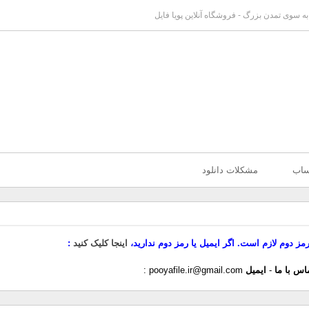
 به سوی تمدن بزرگ - فروشگاه آنلاین پویا فایل
ساب
مشکلات دانلود
رمز دوم لازم است. اگر ایمیل یا رمز دوم ندارید،
اینجا کلیک کنید
اس با ما
-
ایمیل
pooyafile.ir@gmail.com