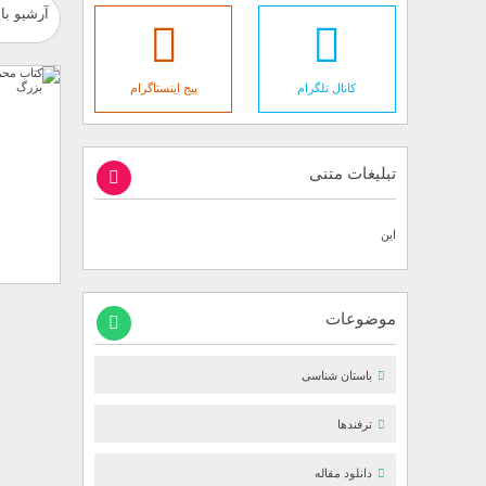
آرشیو با
کانال تلگرام
پیج اینستاگرام
تبلیغات متنی
این
موضوعات
باستان شناسی
ترفندها
دانلود مقاله