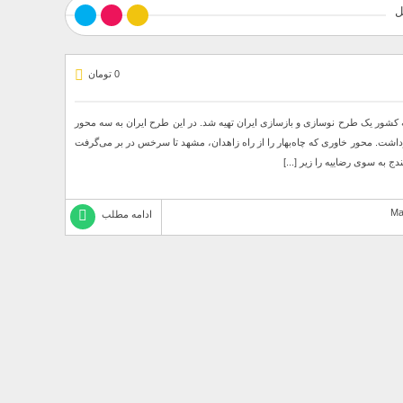
ل
0 تومان
جه کشور یک طرح نوسازی و بازسازی ایران تهیه شد. در این طرح ایران به سه محور
داشت. محور خاوری که چاه‌بهار را از راه زاهدان، مشهد تا سرخس در بر می‌گرفت
 به سوی رضاییه را زیر [...]
ادامه مطلب