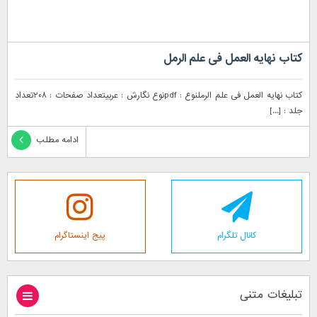
کتاب نهایه العمل فی علم الرمل
کتاب نهایه العمل فی علم الرملنوع : pdfنوع نگارش : عربیتعداد صفحات : ۲۰۸تعداد
جلد : [...]
ادامه مطلب
کانال تلگرام
پیج اینستاگرام
تبلیغات متنی