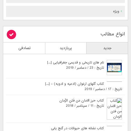
ویژه
انواع مطالب
جدید
پربازدید
تصادفی
نام های تاریخی و قدیمی جغرافیایی [...]
تاریخ : 23 / دسامبر / 2019
کتاب گلهای ارغوان (ادعیه و ادویه) – [...]
تاریخ : 17 / دسامبر / 2019
کتاب حرز الامان مَن فَتَنِ الزَّمان
تاریخ : 11 / سپتامبر / 2018
کتاب نشانه های حیوانات در گنج یابی