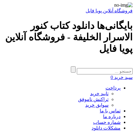
فروشگاه آنلاین پویا فایل
بایگانی‌ها دانلود کتاب کنور
الاسرار الخلیفة - فروشگاه آنلاین
پویا فایل
سبد خرید
0
پرداخت
تایید خرید
تراکنش ناموفق
سوابق خرید
تماس با ما
درباره ما
شماره حساب
مشکلات دانلود