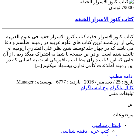
79000 تومان
کتاب کنوز الاسرار الخیفه
کتاب کنوز الاسرار خفیه کتاب کنوز الاسرار خفیه فی علوم الغریبه
یکی از ارزشمند ترین کتاب های علوم غریبه در زمینه طلسم و دعا
می باشد که در چهار جلد توسط شیخ نظر علی افشاری ارومیه ای
تالیف شده است و در این صفحه با شما به اشتراک میگذاریم . از آن
جایی که این کتاب دارای مطالب متافیزیکی است به کسانی که در
این زمینه اطلاعات کافی ندارن پیشنهاد میکنیم [...]
ادامه مطلب
تاریخ : 25 / دسامبر / 2016
بازدید : 6777
نویسنده : Manager
کانال تلگرام
پیج اینستاگرام
تبلیغات متنی
این
موضوعات
باستان شناسی
کتب عربی دفینه شناسی