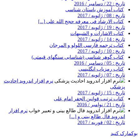
تاریخ : 22 / دسامبر / 2016
کتاب آموزش باستان شناسی
تاریخ : 08 / ژانویه / 2017
کتاب الارشاد فی معرفه حجج الله علی [...]
تاریخ : 19 / ژانویه / 2017
کتاب الاشارات و الشبیهات
تاریخ : 14 / ژانویه / 2017
کتاب ترجمه فارسی اللولو و المرجان
تاریخ : 10 / ژانویه / 2017
کتاب گوهر شناسی (شناسایی سنگهای قیمتی)
تاریخ : 05 / دسامبر / 2016
کتاب رمزیاب انگلیسی
تاریخ : 07 / ژانویه / 2017
نرم افزار اندروید احادیث
پزشکی
تاریخ : 15 / ژانویه / 2017
کتاب ترتیب قوانین الجفر امام علی
تاریخ : 21 / نوامبر / 2016
نرم افزار
اندروید فال طالع بینی و [...]
تاریخ : 02 / فوریه / 2017
بوکمارک کنید