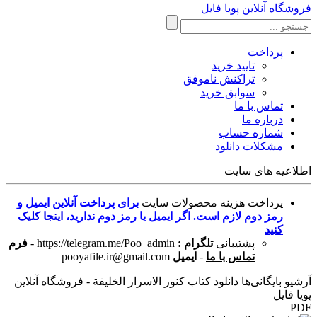
فروشگاه آنلاین پویا فایل
پرداخت
تایید خرید
تراکنش ناموفق
سوابق خرید
تماس با ما
درباره ما
شماره حساب
مشکلات دانلود
اطلاعیه های سایت
پرداخت هزینه محصولات سایت
برای پرداخت آنلاین ایمیل و
رمز دوم لازم است. اگر ایمیل یا رمز دوم ندارید،
اینجا کلیک
کنید
پشتیبانی
تلگرام :
https://telegram.me/Poo_admin
-
فرم
تماس با ما
-
ایمیل
pooyafile.ir@gmail.com
آرشیو بایگانی‌ها دانلود کتاب کنور الاسرار الخلیفة - فروشگاه آنلاین
پویا فایل
PDF