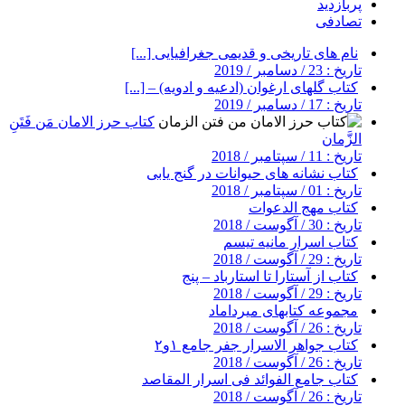
پربازدید
تصادفی
نام های تاریخی و قدیمی جغرافیایی [...]
تاریخ : 23 / دسامبر / 2019
کتاب گلهای ارغوان (ادعیه و ادویه) – [...]
تاریخ : 17 / دسامبر / 2019
کتاب حرز الامان مَن فَتَنِ
الزَّمان
تاریخ : 11 / سپتامبر / 2018
کتاب نشانه های حیوانات در گنج یابی
تاریخ : 01 / سپتامبر / 2018
کتاب مهج الدعوات
تاریخ : 30 / آگوست / 2018
کتاب اسرار مانیه تیسم
تاریخ : 29 / آگوست / 2018
کتاب از آستارا تا استارباد – پنج
تاریخ : 29 / آگوست / 2018
مجموعه کتابهای میرداماد
تاریخ : 26 / آگوست / 2018
کتاب جواهر الاسرار جفر جامع ۱و۲
تاریخ : 26 / آگوست / 2018
کتاب جامع الفوائد فی اسرار المقاصد
تاریخ : 26 / آگوست / 2018