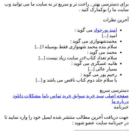
برای دسترسی بهتر , راحت تر و سریع تر به سایت ما می توانید وب
سایت ما را بوکمارک کنید .
آخرین نظرات
امید پورجواد
می گوید :
امید [...]
محمدشهنوازی
می گوید :
سلام بنده محمد شهنوازی فقط بوسیله ا [...]
محمد
می گوید :
سلام تعداد کتاب۶در سایت زیاد نیست [...]
هانیه عسگری
می گوید :
بسیار عالی [...]
رحیم پور
می گوید :
با سلام جلد دوم کتاب ناقص می باشد و [...]
دسترسی سریع
صفحه اصلی
سبد خرید
سوابق خرید
تماس باما
مشکلات دانلود
درباره ما
خبرنامه
جهت دریافت آخرین مطالب منتشر شده ایمیل خود را وارد نمایید تا
در خبرنامه سایت عضو شوید :