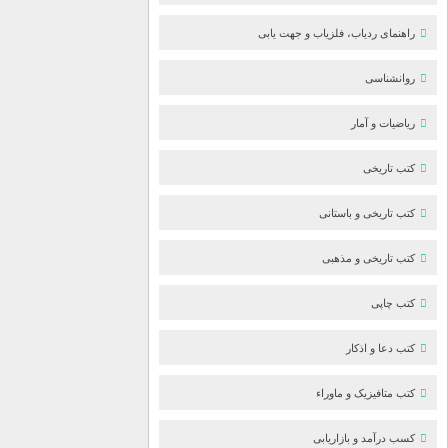
راهنمای ردیاب، فلزیاب و جهت یابی
روانشناسی
ریاضیات و آمار
کتب تاریخی
کتب تاریخی و باستانی
کتب تاریخی و مذهبی
کتب چاپی
کتب دعا و اذکار
کتب متافیزیک و ماوراء
کسب درآمد و بازاریابی