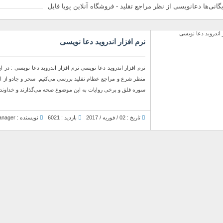
گانی‌ها دعانویسی از نظر مراجع تقلید - فروشگاه آنلاین پویا فایل
نرم افزار اندروید دعا نویسی
نرم افزار اندروید دعا نویسی نرم افزار اندروید دعا نویسی : در
سوره فلق و برخی روایات به این موضوع صحه می‌گذارند و خداوند می
تاریخ : 02 / فوریه / 2017
بازدید : 6021
نویسنده : Manager