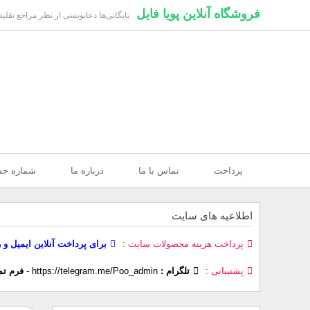
فروشگاه آنلاین پویا فایل
بایگانی‌ها دعانویسی از نظر مراجع تقلید 
پرداخت
تماس با ما
درباره ما
شماره ح
اطلاعیه های سایت
پرداخت هزینه محصولات سایت
برای پرداخت آنلاین ایمیل و 
پشتیبانی
تلگرام :
https://telegram.me/Poo_admin
-
فرم تم