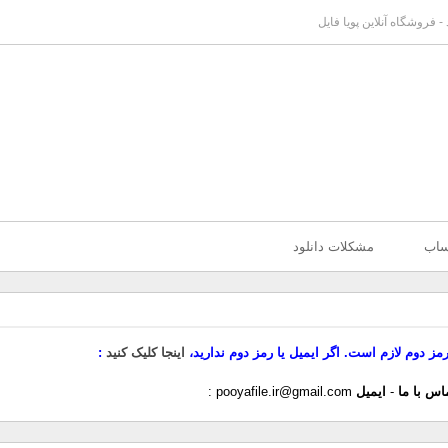
- فروشگاه آنلاین پویا فایل
ساب
مشکلات دانلود
رمز دوم لازم است. اگر ایمیل یا رمز دوم ندارید،
اینجا کلیک کنید
اس با ما
-
ایمیل
pooyafile.ir@gmail.com