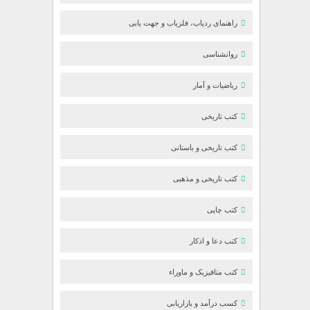
راهنمای ردیاب، فلزیاب و جهت یابی
روانشناسی
ریاضیات و آمار
کتب تاریخی
کتب تاریخی و باستانی
کتب تاریخی و مذهبی
کتب چاپی
کتب دعا و اذکار
کتب متافیزیک و ماوراء
کسب درآمد و بازاریابی