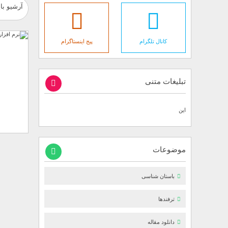
آرشیو بای
کانال تلگرام
پیج اینستاگرام
تبلیغات متنی
این
موضوعات
باستان شناسی
ترفندها
دانلود مقاله