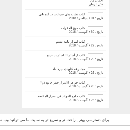
کتاب نشانه های حیوانات در گنج یابی
تاریخ : 01 / سپتامبر / 2018
کتاب مهج الدعوات
تاریخ : 30 / آگوست / 2018
کتاب اسرار مانیه تیسم
تاریخ : 29 / آگوست / 2018
کتاب از آستارا تا استارباد – پنج
تاریخ : 29 / آگوست / 2018
مجموعه کتابهای میرداماد
تاریخ : 26 / آگوست / 2018
کتاب جواهر الاسرار جفر جامع ۱و۲
تاریخ : 26 / آگوست / 2018
کتاب جامع الفوائد فی اسرار المقاصد
تاریخ : 26 / آگوست / 2018
برای دسترسی بهتر , راحت تر و سریع تر به سایت ما می توانید وب سای