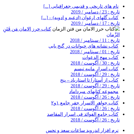
نام های تاریخی و قدیمی جغرافیایی [...]
تاریخ : 23 / دسامبر / 2019
کتاب گلهای ارغوان (ادعیه و ادویه) – [...]
تاریخ : 17 / دسامبر / 2019
کتاب حرز الامان مَن فَتَنِ
الزَّمان
تاریخ : 11 / سپتامبر / 2018
کتاب نشانه های حیوانات در گنج یابی
تاریخ : 01 / سپتامبر / 2018
کتاب مهج الدعوات
تاریخ : 30 / آگوست / 2018
کتاب اسرار مانیه تیسم
تاریخ : 29 / آگوست / 2018
کتاب از آستارا تا استارباد – پنج
تاریخ : 29 / آگوست / 2018
مجموعه کتابهای میرداماد
تاریخ : 26 / آگوست / 2018
کتاب جواهر الاسرار جفر جامع ۱و۲
تاریخ : 26 / آگوست / 2018
کتاب جامع الفوائد فی اسرار المقاصد
تاریخ : 26 / آگوست / 2018
نرم افزار اندروید ساعات سعد و نحس