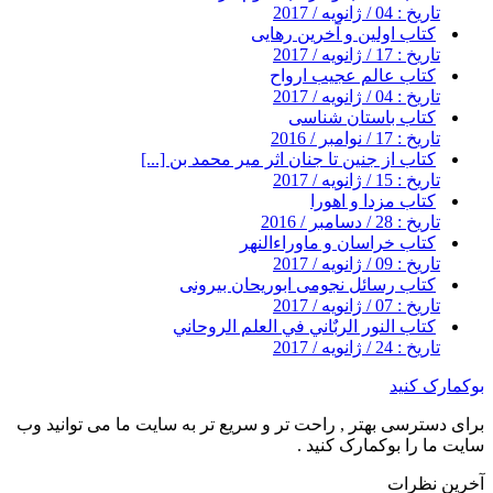
تاریخ : 04 / ژانویه / 2017
کتاب اولین و آخرین رهایی
تاریخ : 17 / ژانویه / 2017
کتاب عالم عجیب ارواح
تاریخ : 04 / ژانویه / 2017
کتاب باستان شناسی
تاریخ : 17 / نوامبر / 2016
کتاب از جنین تا جنان اثر میر محمد بن [...]
تاریخ : 15 / ژانویه / 2017
کتاب مزدا و اهورا
تاریخ : 28 / دسامبر / 2016
کتاب خراسان و ماوراءالنهر
تاریخ : 09 / ژانویه / 2017
کتاب رسائل نجومی ابوریحان بیرونی
تاریخ : 07 / ژانویه / 2017
کتاب النور الربٌاني في العلم الروحاني
تاریخ : 24 / ژانویه / 2017
بوکمارک کنید
برای دسترسی بهتر , راحت تر و سریع تر به سایت ما می توانید وب
سایت ما را بوکمارک کنید .
آخرین نظرات