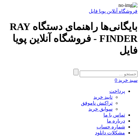
فروشگاه آنلاین پویا فایل
بایگانی‌ها راهنمای دستگاه RAY
FINDER - فروشگاه آنلاین پویا
فایل
سبد خرید
0
پرداخت
تایید خرید
تراکنش ناموفق
سوابق خرید
تماس با ما
درباره ما
شماره حساب
مشکلات دانلود