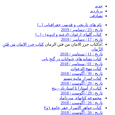
جدید
پربازدید
تصادفی
نام های تاریخی و قدیمی جغرافیایی [...]
تاریخ : 23 / دسامبر / 2019
کتاب گلهای ارغوان (ادعیه و ادویه) – [...]
تاریخ : 17 / دسامبر / 2019
کتاب حرز الامان مَن فَتَنِ
الزَّمان
تاریخ : 11 / سپتامبر / 2018
کتاب نشانه های حیوانات در گنج یابی
تاریخ : 01 / سپتامبر / 2018
کتاب مهج الدعوات
تاریخ : 30 / آگوست / 2018
کتاب اسرار مانیه تیسم
تاریخ : 29 / آگوست / 2018
کتاب از آستارا تا استارباد – پنج
تاریخ : 29 / آگوست / 2018
مجموعه کتابهای میرداماد
تاریخ : 26 / آگوست / 2018
کتاب جواهر الاسرار جفر جامع ۱و۲
تاریخ : 26 / آگوست / 2018