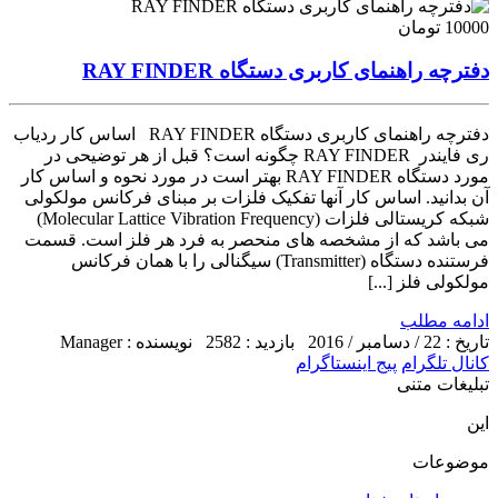
10000 تومان
دفترچه راهنمای کاربری دستگاه RAY FINDER
دفترچه راهنمای کاربری دستگاه RAY FINDER اساس کار ردیاب
ری فایندر RAY FINDER چگونه است؟ قبل از هر توضیحی در
مورد دستگاه RAY FINDER بهتر است در مورد نحوه و اساس کار
آن بدانید. اساس کار آنها تفکیک فلزات بر مبنای فرکانس مولکولی
شبکه کریستالی فلزات (Molecular Lattice Vibration Frequency)
می باشد که از مشخصه های منحصر به فرد هر فلز است. قسمت
فرستنده دستگاه (Transmitter) سیگنالی را با همان فرکانس
مولکولی فلز [...]
ادامه مطلب
تاریخ : 22 / دسامبر / 2016
بازدید : 2582
نویسنده : Manager
کانال تلگرام
پیج اینستاگرام
تبلیغات متنی
این
موضوعات