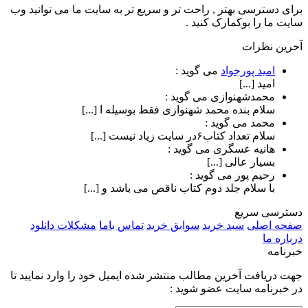
برای دسترسی بهتر , راحت تر و سریع تر به سایت ما می توانید وب
سایت ما را بوکمارک کنید .
آخرین نظرات
امید پورجواد
می گوید :
امید [...]
محمدشهنوازی
می گوید :
سلام بنده محمد شهنوازی فقط بوسیله ا [...]
محمد
می گوید :
سلام تعداد کتاب۶در سایت زیاد نیست [...]
هانیه عسگری
می گوید :
بسیار عالی [...]
رحیم پور
می گوید :
با سلام جلد دوم کتاب ناقص می باشد و [...]
دسترسی سریع
صفحه اصلی
سبد خرید
سوابق خرید
تماس باما
مشکلات دانلود
درباره ما
خبرنامه
جهت دریافت آخرین مطالب منتشر شده ایمیل خود را وارد نمایید تا
در خبرنامه سایت عضو شوید :