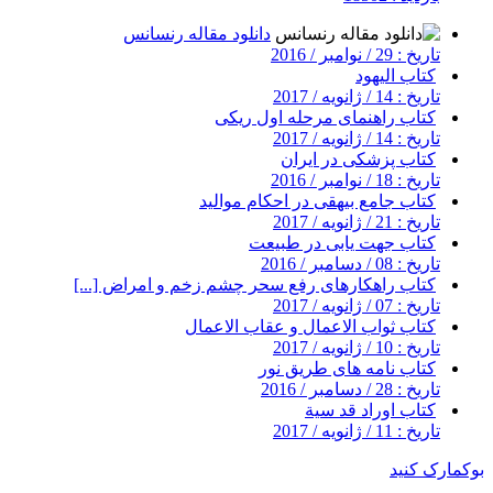
دانلود مقاله رنسانس
تاریخ : 29 / نوامبر / 2016
کتاب الیهود
تاریخ : 14 / ژانویه / 2017
کتاب راهنمای مرحله اول ریکی
تاریخ : 14 / ژانویه / 2017
کتاب پزشکی در ایران
تاریخ : 18 / نوامبر / 2016
کتاب جامع بیهقی در احکام موالید
تاریخ : 21 / ژانویه / 2017
کتاب جهت یابی در طبیعت
تاریخ : 08 / دسامبر / 2016
کتاب راهکارهای رفع سحر چشم زخم و امراض [...]
تاریخ : 07 / ژانویه / 2017
کتاب ثواب الاعمال و عقاب الاعمال
تاریخ : 10 / ژانویه / 2017
کتاب نامه های طریق نور
تاریخ : 28 / دسامبر / 2016
کتاب اوراد قد سیة
تاریخ : 11 / ژانویه / 2017
بوکمارک کنید