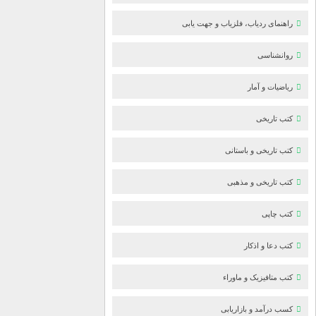
راهنمای ردیاب، فلزیاب و جهت یابی
روانشناسی
ریاضیات و آمار
کتب تاریخی
کتب تاریخی و باستانی
کتب تاریخی و مذهبی
کتب چاپی
کتب دعا و اذکار
کتب متافیزیک و ماوراء
کسب درآمد و بازاریابی