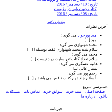
تاریخ : 10 / دسامبر / 2016
کتاب جهت یابی در طبیعت
تاریخ : 08 / دسامبر / 2016
بوکمارک کنید
آخرین نظرات
امید پورجواد
می گوید :
امید [...]
محمدشهنوازی
می گوید :
سلام بنده محمد شهنوازی فقط بوسیله ا [...]
محمد
می گوید :
سلام تعداد کتاب۶در سایت زیاد نیست [...]
هانیه عسگری
می گوید :
بسیار عالی [...]
رحیم پور
می گوید :
با سلام جلد دوم کتاب ناقص می باشد و [...]
دسترسی سریع
صفحه اصلی
سبد خرید
سوابق خرید
تماس باما
مشکلات
دانلود
درباره ما
خبرنامه