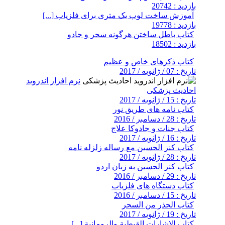
بازدید : 20742
آموزش ساخت لوپ یک متری برای فلزیاب [...]
بازدید : 19778
کتاب باطل ساختن هرگونه سحر و جادو
بازدید : 18502
کتاب ذکرهای خاص و عظیم
تاریخ : 07 / ژانویه / 2017
نرم افزار اندروید
احادیث پزشکی
تاریخ : 15 / ژانویه / 2017
کتاب نامه های طریق نور
تاریخ : 28 / دسامبر / 2016
کتاب جنات و جادوکا علاج
تاریخ : 16 / ژانویه / 2017
کتاب کنز الحسین مع رساله زلزله نامه
تاریخ : 28 / ژانویه / 2017
کتاب کنز الحسین به زبان اردو
تاریخ : 29 / دسامبر / 2016
کتاب دستگاه های فلزیاب
تاریخ : 15 / دسامبر / 2016
کتاب الحذر من السحر
تاریخ : 19 / ژانویه / 2017
کتاب الاشارات القبطية والرومانية [...]