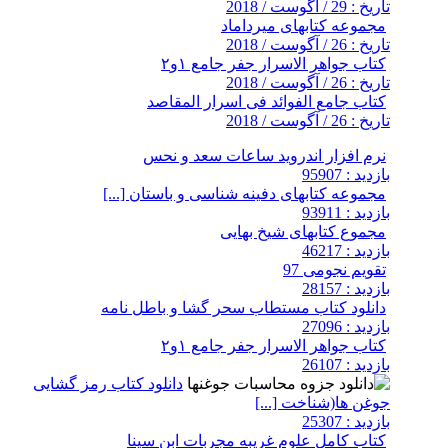
تاریخ : 29 / آگوست / 2018
مجموعه کتابهای میرداماد
تاریخ : 26 / آگوست / 2018
کتاب جواهر الاسرار جفر جامع ۱و۲
تاریخ : 26 / آگوست / 2018
کتاب جامع الفوائد فی اسرار المقاصد
تاریخ : 26 / آگوست / 2018
نرم افزار اندروید ساعات سعد و نحس
بازدید : 95907
مجموعه کتابهای دفینه شناسی و باستان [...]
بازدید : 93911
مجموع کتابهای شیخ بهایی
بازدید : 46217
تقویم نجومی 97
بازدید : 28157
دانلود کتاب مستطاب سحر گشا و باطل نامه
بازدید : 27096
کتاب جواهر الاسرار جفر جامع ۱و۲
بازدید : 26107
دانلود کتاب رمز گشایی
جوغن ها(شناخت [...]
بازدید : 25307
کتاب کامل علوم غریبه مجربات ابن سینا