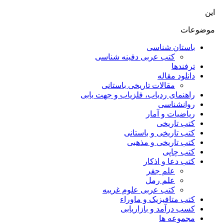
این
موضوعات
باستان شناسی
کتب عربی دفینه شناسی
ترفندها
دانلود مقاله
مقالات تاریخی باستانی
راهنمای ردیاب، فلزیاب و جهت یابی
روانشناسی
ریاضیات و آمار
کتب تاریخی
کتب تاریخی و باستانی
کتب تاریخی و مذهبی
کتب چاپی
کتب دعا و اذکار
علم جفر
علم رمل
کتب عربی علوم غریبه
کتب متافیزیک و ماوراء
کسب درآمد و بازاریابی
مجموعه ها