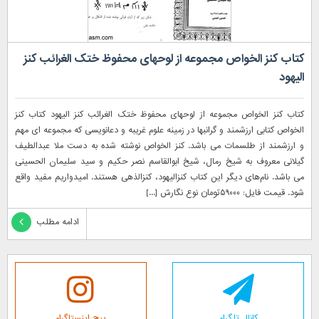
کتاب کنز الخواص مجموعه از لوحهای محفوظ ختک الغرائب کنز
الیهود
کتاب کنز الخواص مجموعه از لوحهای محفوظ ختک الغرائب کنز الیهود کتاب کنز
الخواص کتابی ارزشمند و گرانبها در زمینه علوم غریبه و دعانویسی که مجموعه ای مهم
و ارزشمند از طلسمات می باشد. کنز الخواص نوشته شده به دست ملا عبدالطیف
گیلانی معروف به شیخ رمال، شیخ ابوالقاسم نصر حکیم و سید سلیمان الحسینی
می باشد. نام‌های دیگر این کتاب کنزالیهود، کنزالذهی هستند. امیدواریم مفید واقع
شود. قیمت فایل: ۵۹۰۰۰تومان نوع نگارش [...]
ادامه مطلب
کانال تلگرام
پیج اینستاگرام