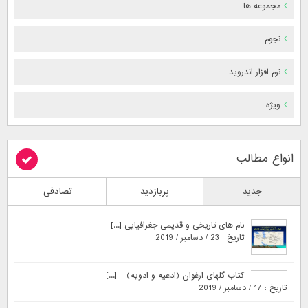
مجموعه ها
نجوم
نرم افزار اندروید
ویژه
انواع مطالب
جدید
پربازدید
تصادفی
نام های تاریخی و قدیمی جغرافیایی [...]
تاریخ : 23 / دسامبر / 2019
کتاب گلهای ارغوان (ادعیه و ادویه) – [...]
تاریخ : 17 / دسامبر / 2019