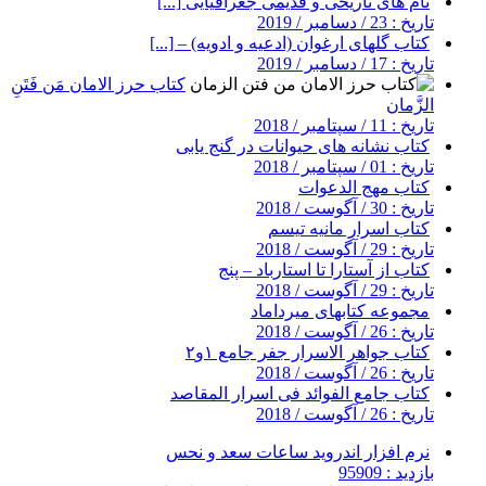
نام های تاریخی و قدیمی جغرافیایی [...]
تاریخ : 23 / دسامبر / 2019
کتاب گلهای ارغوان (ادعیه و ادویه) – [...]
تاریخ : 17 / دسامبر / 2019
کتاب حرز الامان مَن فَتَنِ
الزَّمان
تاریخ : 11 / سپتامبر / 2018
کتاب نشانه های حیوانات در گنج یابی
تاریخ : 01 / سپتامبر / 2018
کتاب مهج الدعوات
تاریخ : 30 / آگوست / 2018
کتاب اسرار مانیه تیسم
تاریخ : 29 / آگوست / 2018
کتاب از آستارا تا استارباد – پنج
تاریخ : 29 / آگوست / 2018
مجموعه کتابهای میرداماد
تاریخ : 26 / آگوست / 2018
کتاب جواهر الاسرار جفر جامع ۱و۲
تاریخ : 26 / آگوست / 2018
کتاب جامع الفوائد فی اسرار المقاصد
تاریخ : 26 / آگوست / 2018
نرم افزار اندروید ساعات سعد و نحس
بازدید : 95909