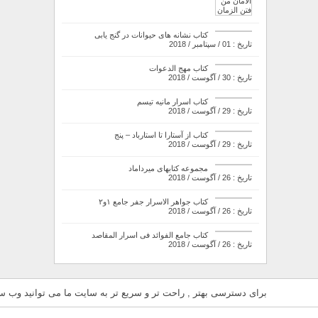
کتاب نشانه های حیوانات در گنج یابی
تاریخ : 01 / سپتامبر / 2018
کتاب مهج الدعوات
تاریخ : 30 / آگوست / 2018
کتاب اسرار مانیه تیسم
تاریخ : 29 / آگوست / 2018
کتاب از آستارا تا استارباد – پنج
تاریخ : 29 / آگوست / 2018
مجموعه کتابهای میرداماد
تاریخ : 26 / آگوست / 2018
کتاب جواهر الاسرار جفر جامع ۱و۲
تاریخ : 26 / آگوست / 2018
کتاب جامع الفوائد فی اسرار المقاصد
تاریخ : 26 / آگوست / 2018
برای دسترسی بهتر , راحت تر و سریع تر به سایت ما می توانید وب سای