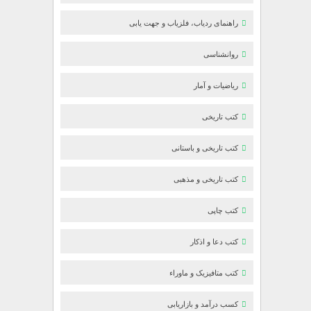
راهنمای ردیاب، فلزیاب و جهت یابی
روانشناسی
ریاضیات و آمار
کتب تاریخی
کتب تاریخی و باستانی
کتب تاریخی و مذهبی
کتب چاپی
کتب دعا و اذکار
کتب متافیزیک و ماوراء
کسب درآمد و بازاریابی