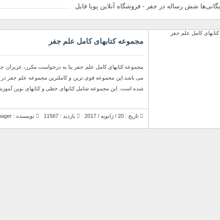
یگانی‌ها شش رساله در جفر - فروشگاه آنلاین پویا فایل
مجموعه کتابهای کامل علم جفر
مجموعه کتابهای کامل علم جفر بنا به درخواست مکرر، عزیزان جهت
می باشد.این مجموعه قوی ترین و کاملترین مجموعه علم جفر در ک
شده است. این مجموعه شامل کتابهای خطی و کتابهای نوین آموزش 
تاریخ : 20 / ژانویه / 2017
بازدید : 11567
نویسنده : Manager