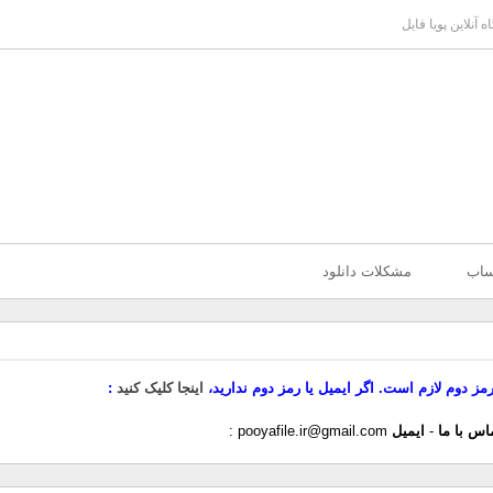
آنلاین پویا فایل
ساب
مشکلات دانلود
رمز دوم لازم است. اگر ایمیل یا رمز دوم ندارید،
اینجا کلیک کنید
اس با ما
-
ایمیل
pooyafile.ir@gmail.com