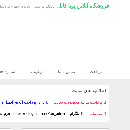
فروشگاه آنلاین پویا فایل
بایگانی‌ها شش رساله در جفر - فروشگاه 
پرداخت
تماس با ما
درباره ما
شماره ح
اطلاعیه های سایت
پرداخت هزینه محصولات سایت
برای پرداخت آنلاین ایمیل و 
پشتیبانی
تلگرام :
https://telegram.me/Poo_admin
-
فرم تم