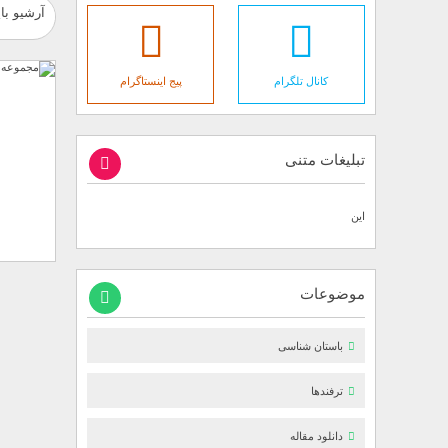
آرشیو با
کانال تلگرام
پیج اینستاگرام
تبلیغات متنی
این
موضوعات
باستان شناسی
ترفندها
دانلود مقاله