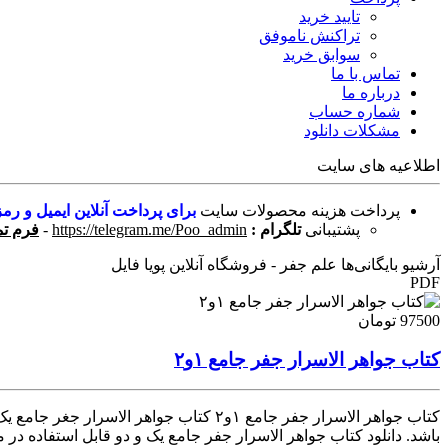
تایید خرید
تراکنش ناموفق
سوابق خرید
تماس با ما
درباره ما
شماره حساب
مشکلات دانلود
اطلاعیه های سایت
پرداخت هزینه محصولات سایت
برای پرداخت آنلاین ایمیل و رمز
پشتیبانی
تلگرام :
https://telegram.me/Poo_admin
-
فرم تم
آرشیو بایگانی‌ها علم جفر - فروشگاه آنلاین پویا فایل
PDF
97500 تومان
کتاب جواهر الاسرار جفر جامع ۱و۲
باشد. دانلود کتاب جواهر الاسرار جفر جامع یک و دو قابل استفاده در