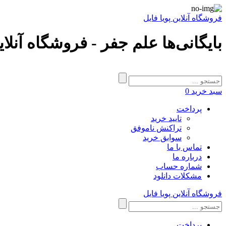
فروشگاه آنلاین پویا فایل
بایگانی‌ها علم جفر - فروشگاه آنلای
سبد خرید
0
پرداخت
تایید خرید
تراکنش ناموفق
سوابق خرید
تماس با ما
درباره ما
شماره حساب
مشکلات دانلود
فروشگاه آنلاین پویا فایل
پرداخت