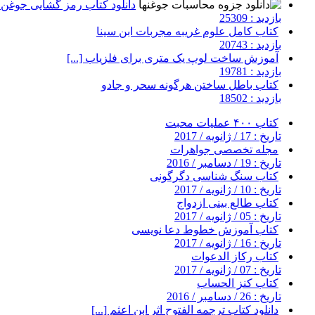
دانلود کتاب رمز گشایی جوغن ه
بازدید : 25309
کتاب کامل علوم غریبه مجربات ابن سینا
بازدید : 20743
آموزش ساخت لوپ یک متری برای فلزیاب [...]
بازدید : 19781
کتاب باطل ساختن هرگونه سحر و جادو
بازدید : 18502
کتاب ۴۰۰ عملیات محبت
تاریخ : 17 / ژانویه / 2017
مجله تخصصی جواهرات
تاریخ : 19 / دسامبر / 2016
کتاب سنگ شناسی دگرگونی
تاریخ : 10 / ژانویه / 2017
کتاب طالع بینی ازدواج
تاریخ : 05 / ژانویه / 2017
کتاب آموزش خطوط دعا نویسی
تاریخ : 16 / ژانویه / 2017
کتاب رکاز الدعوات
تاریخ : 07 / ژانویه / 2017
کتاب کنز الحساب
تاریخ : 26 / دسامبر / 2016
دانلود کتاب ترجمه الفتوح اثر ابن اعثم [...]