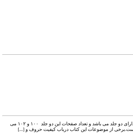
کتاب جواهر الاسرار جفر جامع ۱و۲ کتاب جواهر الاسرار جغر جامع یک و دو توسط محمود دهدار نوشته شده است. این کتاب در قالب pdf و دارای دو جلد می باشد و تعداد صفحات این دو جلد ۱۰۰ و ۱۰۲ می
ه است.برخی از موضوعات این کتاب درباب کیفیت حروف و [...]