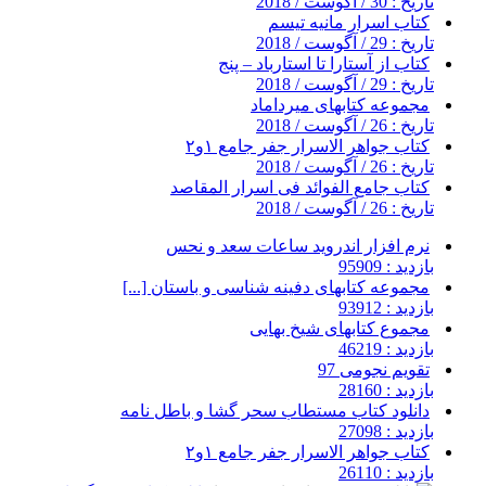
تاریخ : 30 / آگوست / 2018
کتاب اسرار مانیه تیسم
تاریخ : 29 / آگوست / 2018
کتاب از آستارا تا استارباد – پنج
تاریخ : 29 / آگوست / 2018
مجموعه کتابهای میرداماد
تاریخ : 26 / آگوست / 2018
کتاب جواهر الاسرار جفر جامع ۱و۲
تاریخ : 26 / آگوست / 2018
کتاب جامع الفوائد فی اسرار المقاصد
تاریخ : 26 / آگوست / 2018
نرم افزار اندروید ساعات سعد و نحس
بازدید : 95909
مجموعه کتابهای دفینه شناسی و باستان [...]
بازدید : 93912
مجموع کتابهای شیخ بهایی
بازدید : 46219
تقویم نجومی 97
بازدید : 28160
دانلود کتاب مستطاب سحر گشا و باطل نامه
بازدید : 27098
کتاب جواهر الاسرار جفر جامع ۱و۲
بازدید : 26110