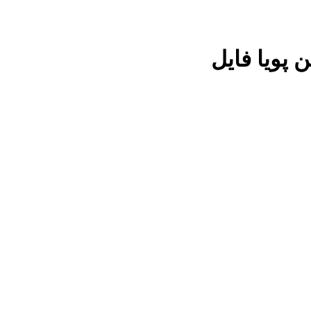
ن پویا فایل