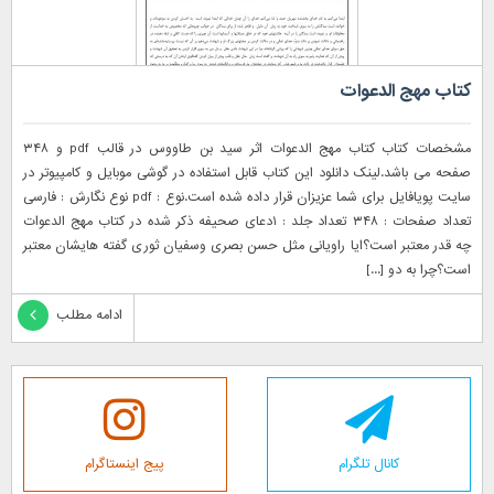
کتاب مهج الدعوات
مشخصات کتاب کتاب مهج الدعوات اثر سید بن طاووس در قالب pdf و ۳۴۸
صفحه می باشد.لینک دانلود این کتاب قابل استفاده در گوشی موبایل و کامپیوتر در
سایت پویافایل برای شما عزیزان قرار داده شده است.نوع : pdf نوع نگارش : فارسی
تعداد صفحات : ۳۴۸ تعداد جلد : ۱دعای صحیفه ذکر شده در کتاب مهج الدعوات
چه قدر معتبر است؟ایا راویانی مثل حسن بصری وسفیان ثوری گفته هایشان معتبر
است؟چرا به دو [...]
ادامه مطلب
کانال تلگرام
پیج اینستاگرام