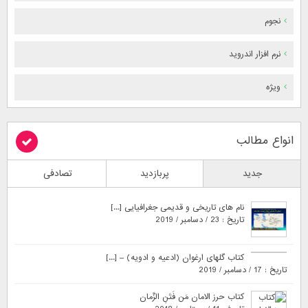
نجوم
نرم افزار اندروید
ویژه
انواع مطالب
جدید
پربازدید
تصادفی
نام های تاریخی و قدیمی جغرافیایی [...]
تاریخ : 23 / دسامبر / 2019
کتاب گلهای ارغوان (ادعیه و ادویه) – [...]
تاریخ : 17 / دسامبر / 2019
کتاب حرز الامان مَن فَتَنِ الزَّمان