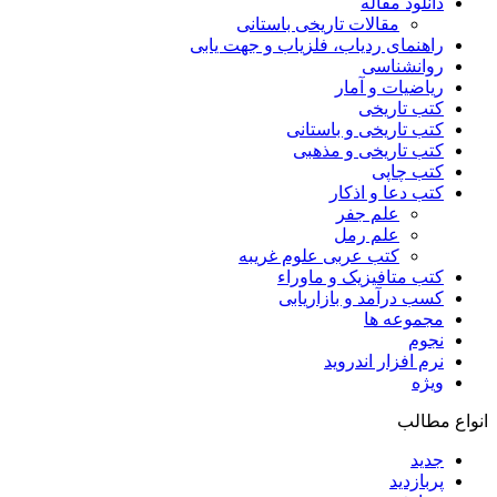
دانلود مقاله
مقالات تاریخی باستانی
راهنمای ردیاب، فلزیاب و جهت یابی
روانشناسی
ریاضیات و آمار
کتب تاریخی
کتب تاریخی و باستانی
کتب تاریخی و مذهبی
کتب چاپی
کتب دعا و اذکار
علم جفر
علم رمل
کتب عربی علوم غریبه
کتب متافیزیک و ماوراء
کسب درآمد و بازاریابی
مجموعه ها
نجوم
نرم افزار اندروید
ویژه
انواع مطالب
جدید
پربازدید