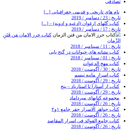
تصادفی
نام های تاریخی و قدیمی جغرافیایی [...]
تاریخ : 23 / دسامبر / 2019
کتاب گلهای ارغوان (ادعیه و ادویه) – [...]
تاریخ : 17 / دسامبر / 2019
کتاب حرز الامان مَن فَتَنِ
الزَّمان
تاریخ : 11 / سپتامبر / 2018
کتاب نشانه های حیوانات در گنج یابی
تاریخ : 01 / سپتامبر / 2018
کتاب مهج الدعوات
تاریخ : 30 / آگوست / 2018
کتاب اسرار مانیه تیسم
تاریخ : 29 / آگوست / 2018
کتاب از آستارا تا استارباد – پنج
تاریخ : 29 / آگوست / 2018
مجموعه کتابهای میرداماد
تاریخ : 26 / آگوست / 2018
کتاب جواهر الاسرار جفر جامع ۱و۲
تاریخ : 26 / آگوست / 2018
کتاب جامع الفوائد فی اسرار المقاصد
تاریخ : 26 / آگوست / 2018